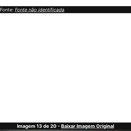
Fonte:
Fonte não identificada
Imagem 13 de 20 -
Baixar Imagem Original