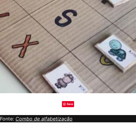
Save
Fonte:
Combo de alfabetização