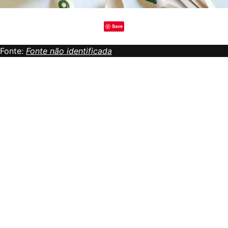
Save
Fonte:
Fonte não identificada