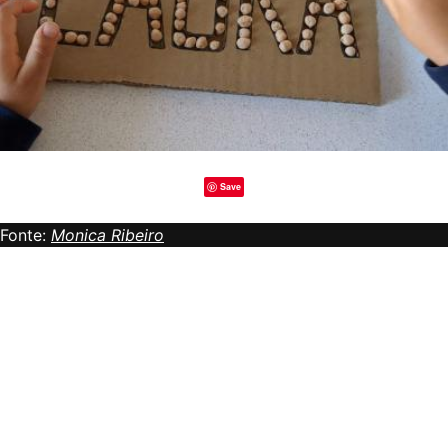
Save
Fonte:
Monica Ribeiro