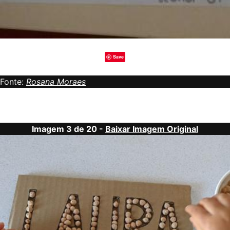
Save
Fonte:
Rosana Moraes
Imagem 3 de 20 -
Baixar Imagem Original