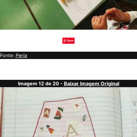
Save
Fonte:
Perla
Imagem 12 de 20 -
Baixar Imagem Original