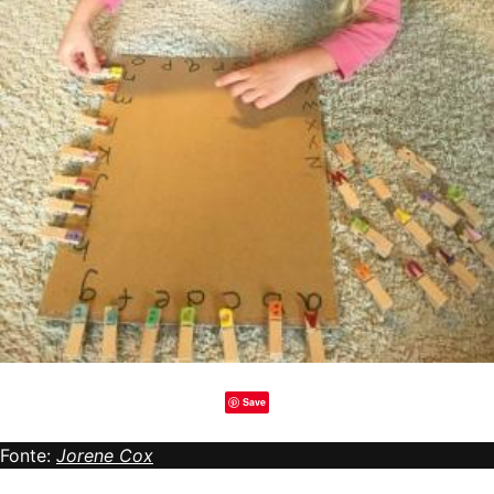
Save
Fonte:
Jorene Cox