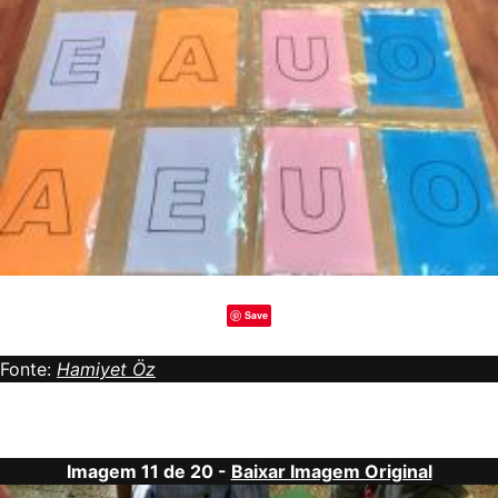
Save
Fonte:
Hamiyet Öz
Imagem 11 de 20 -
Baixar Imagem Original