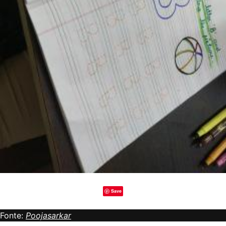
Save
Fonte:
Poojasarkar