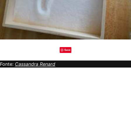
Save
Fonte:
Cassandra Renard