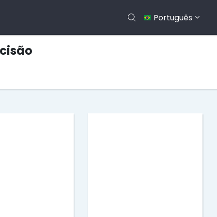
Português
ecisão