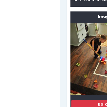
Imag
Bai