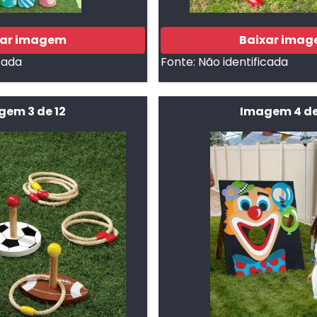
xar imagem
Baixar ima
cada
Fonte:
Não identificada
em 3 de 12
Imagem 4 de