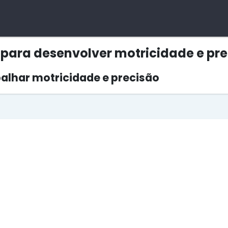
 para desenvolver motricidade e pr
balhar motricidade e precisão