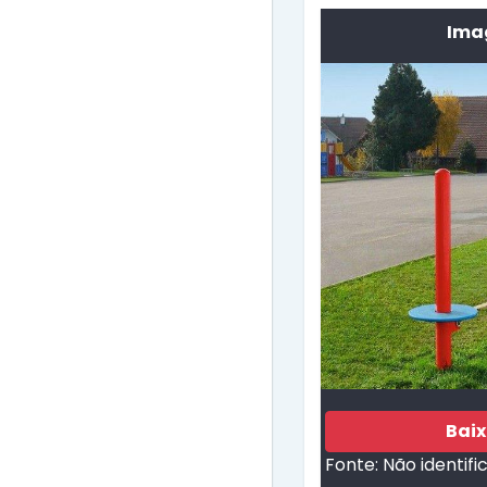
Imag
Bai
Fonte:
Não identifi