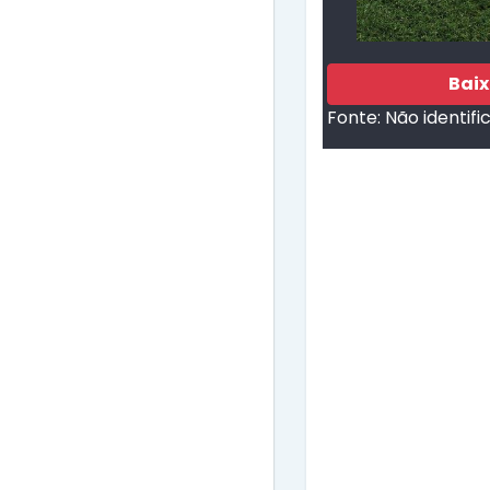
Bai
Fonte:
Não identifi