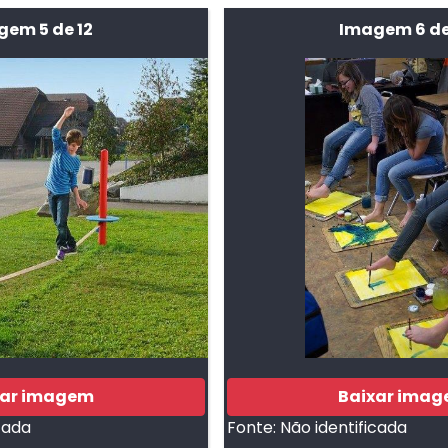
em 5 de 12
Imagem 6 de
xar imagem
Baixar ima
cada
Fonte:
Não identificada