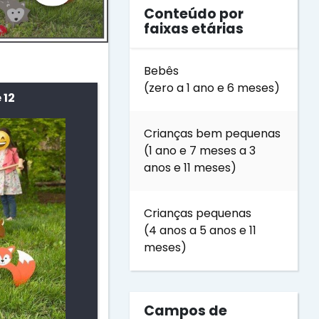
Conteúdo por
faixas etárias
Bebês
(zero a 1 ano e 6 meses)
 12
Crianças bem pequenas
(1 ano e 7 meses a 3
anos e 11 meses)
Crianças pequenas
(4 anos a 5 anos e 11
meses)
Campos de