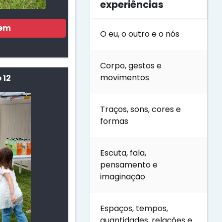
experiências
gem
O eu, o outro e o nós
Corpo, gestos e
movimentos
 12
Traços, sons, cores e
formas
Escuta, fala,
pensamento e
imaginação
Espaços, tempos,
quantidades, relações e