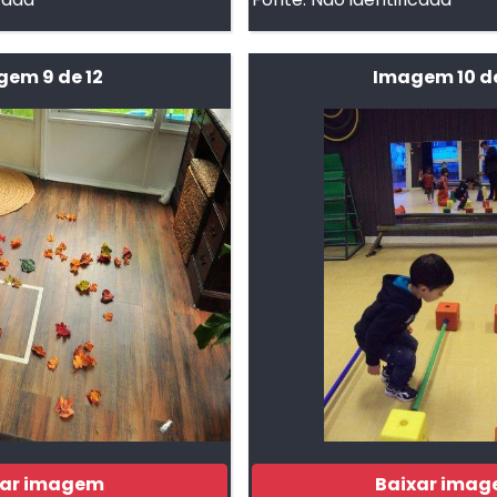
em 9 de 12
Imagem 10 de
xar imagem
Baixar ima