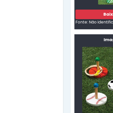
Bai
Fonte:
Não identifi
Imag