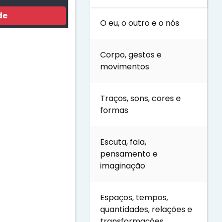
de
O eu, o outro e o nós
Corpo, gestos e
movimentos
Traços, sons, cores e
formas
Escuta, fala,
pensamento e
imaginação
Espaços, tempos,
quantidades, relações e
transformações