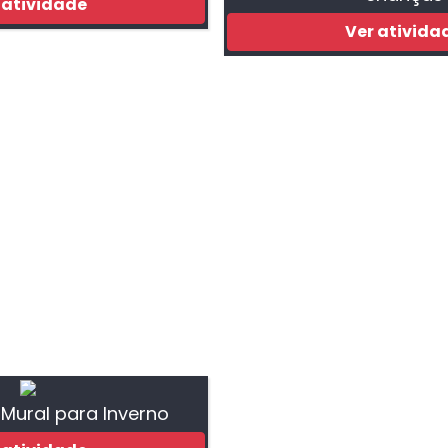
 atividade
Ver ativida
 Mural para Inverno