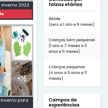
faixas etárias
o Inverno 2023
de
Bebês
(zero a 1 ano e 6 meses)
Crianças bem pequenas
(1 ano e 7 meses a 3
anos e 11 meses)
Crianças pequenas
(4 anos a 5 anos e 11
meses)
Campos de
 inverno para
experiências