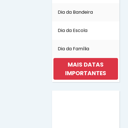
Dia da Bandeira
Dia da Escola
Dia da Família
MAIS DATAS
IMPORTANTES
Dia da Mulher
Dia da Música
Dia das Bruxas