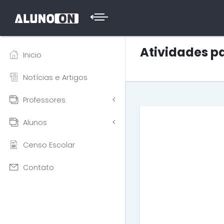
Atividades pa
Inicio
Notícias e Artigos
Professores
Alunos
Censo Escolar
Contato