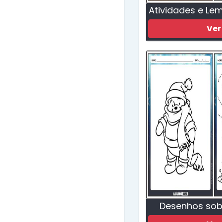
Atividades e Le
Ver
Desenhos sobr