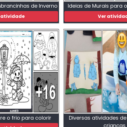
mbrancinhas de Inverno
Ideias de Murais para 
 atividade
Ver ativida
e o frio para colorir
Diversas atividades de
crianças