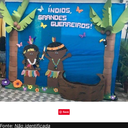
Save
Fonte:
Não identificada