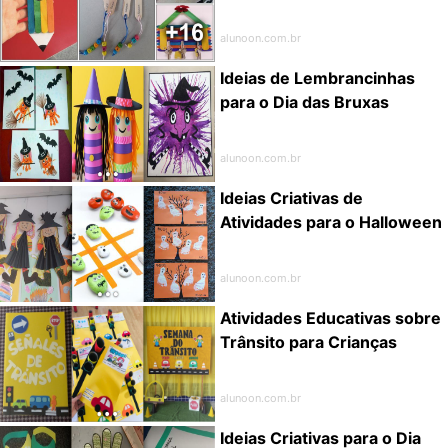
alunoon.com.br
Ideias de Lembrancinhas
para o Dia das Bruxas
alunoon.com.br
Ideias Criativas de
Atividades para o Halloween
alunoon.com.br
Atividades Educativas sobre
Trânsito para Crianças
alunoon.com.br
Ideias Criativas para o Dia