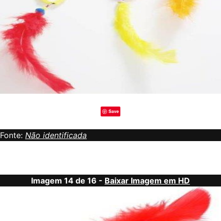
Save
Fonte:
Não identificada
Imagem 14 de 16 -
Baixar Imagem em HD