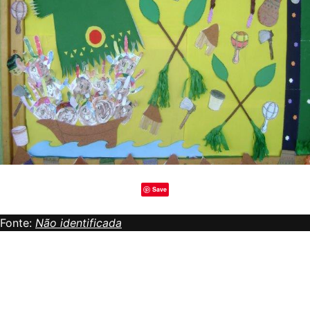
Save
Fonte:
Não identificada