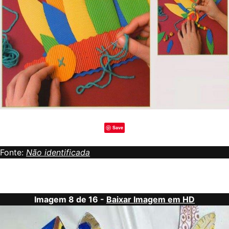
Save
Fonte:
Não identificada
Imagem 8 de 16 -
Baixar Imagem em HD