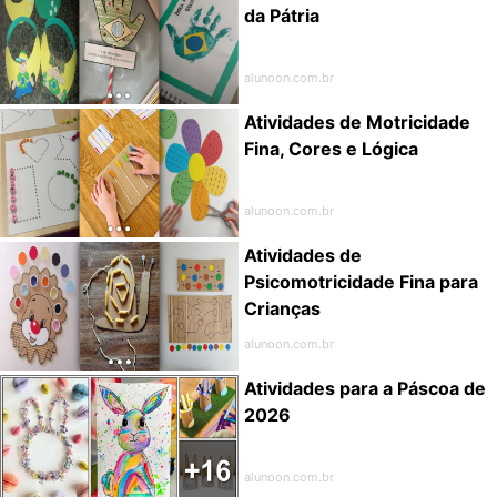
da Pátria
alunoon.com.br
Atividades de Motricidade
Fina, Cores e Lógica
alunoon.com.br
Atividades de
Psicomotricidade Fina para
Crianças
alunoon.com.br
Atividades para a Páscoa de
2026
alunoon.com.br