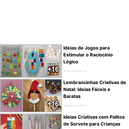
Ideias de Jogos para
Estimular o Raciocínio
Lógico
alunoon.com.br
Lembrancinhas Criativas de
Natal: Ideias Fáceis e
Baratas
alunoon.com.br
Ideias Criativas com Palitos
de Sorvete para Crianças