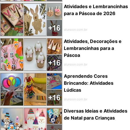
Atividades e Lembrancinhas
para a Páscoa de 2026
alunoon.com.br
Atividades, Decorações e
Lembrancinhas para a
Páscoa
alunoon.com.br
Aprendendo Cores
Brincando: Atividades
Lúdicas
alunoon.com.br
Diversas Ideias e Atividades
de Natal para Crianças