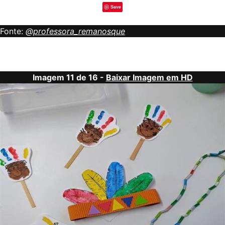
Save
Fonte:
@professora_remanosque
Imagem 11 de 16 -
Baixar Imagem em HD