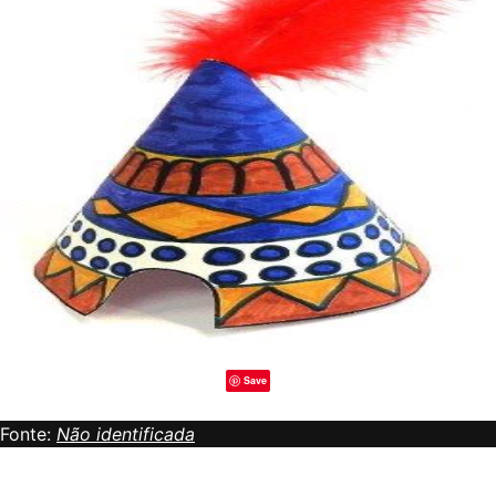
Save
Fonte:
Não identificada