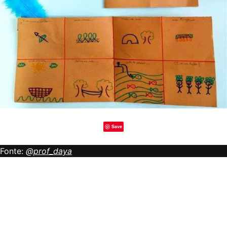
Save
Fonte:
@prof_daya