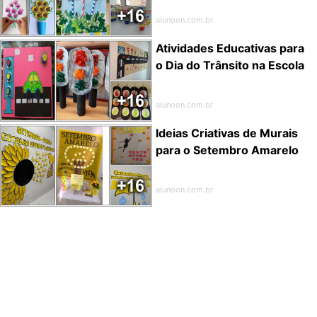
alunoon.com.br
Atividades Educativas para
o Dia do Trânsito na Escola
alunoon.com.br
Ideias Criativas de Murais
para o Setembro Amarelo
alunoon.com.br