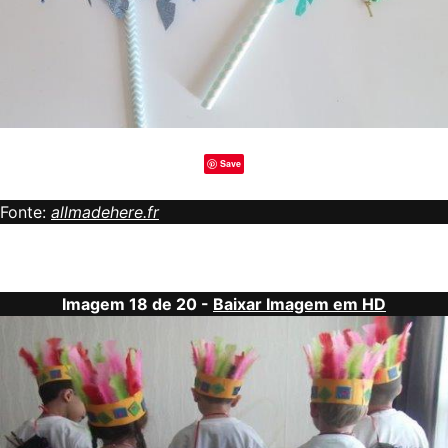
Save
Fonte:
allmadehere.fr
Imagem 18 de 20 -
Baixar Imagem em HD