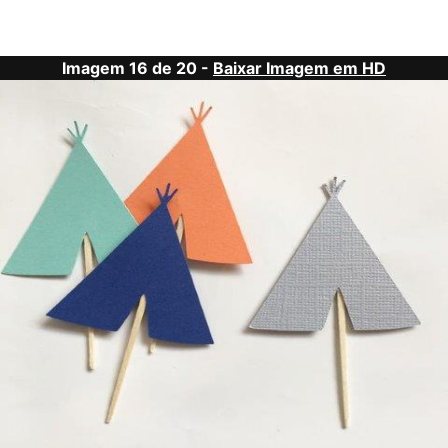
Imagem 16 de 20 -
Baixar Imagem em HD