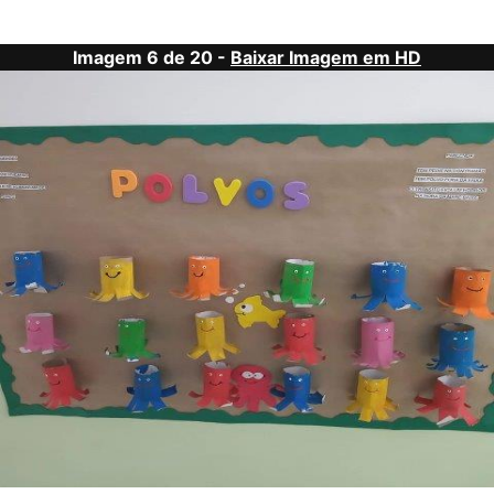
Imagem 6 de 20 -
Baixar Imagem em HD