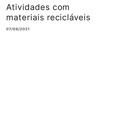
Atividades com
materiais recicláveis
07/06/2021