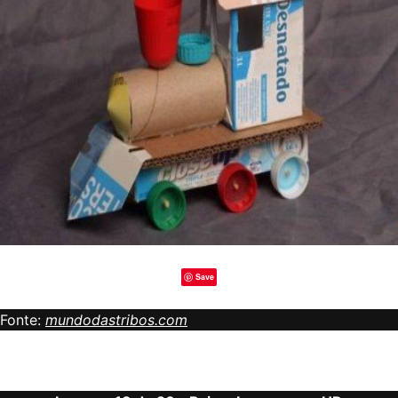
Save
Fonte:
mundodastribos.com