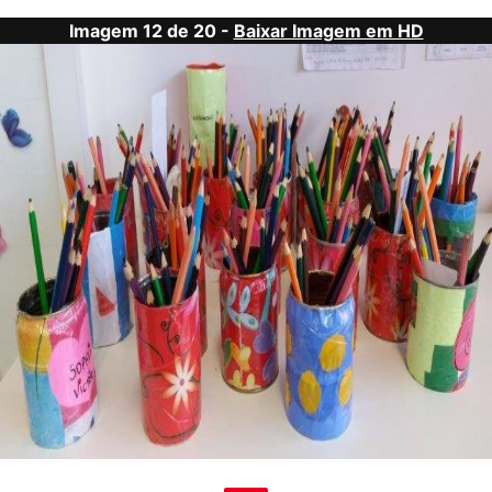
Imagem 12 de 20 -
Baixar Imagem em HD