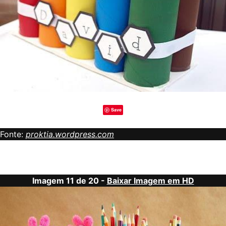
Save
Fonte:
proktia.wordpress.com
Imagem 11 de 20 -
Baixar Imagem em HD