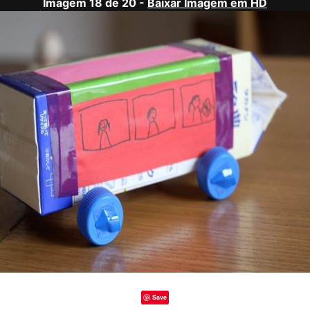
Imagem 18 de 20 -
Baixar Imagem em HD
Save