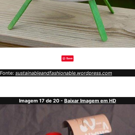
Save
Fonte:
sustainableandfashionable.wordpress.com
Imagem 17 de 20 -
Baixar Imagem em HD