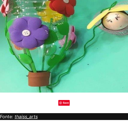
Save
Fonte:
thaiss_arts