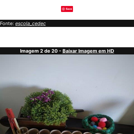
Save
Fonte:
escola_cedec
Imagem 2 de 20 -
Baixar Imagem em HD