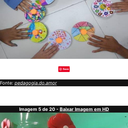
Save
Fonte:
pedagogia.do.amor
Imagem 5 de 20 -
Baixar Imagem em HD