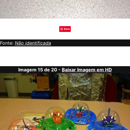
Save
Fonte:
Não identificada
Imagem 15 de 20 -
Baixar Imagem em HD