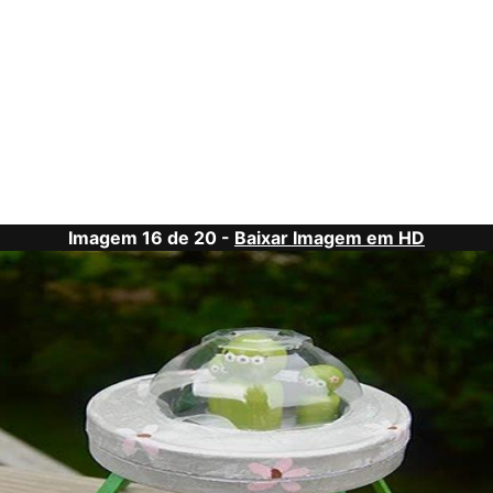
Imagem 16 de 20 -
Baixar Imagem em HD