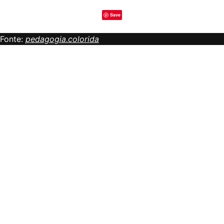
Save
Fonte:
pedagogia.colorida