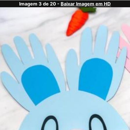
Imagem 3 de 20 -
Baixar Imagem em HD