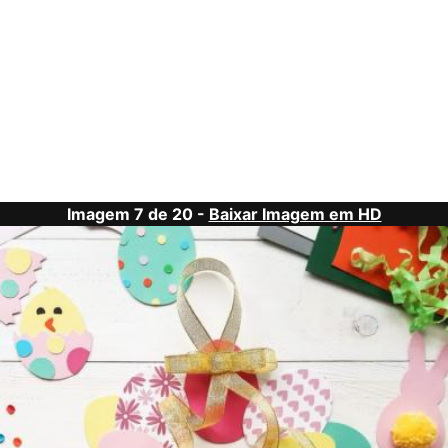
Imagem 7 de 20 -
Baixar Imagem em HD