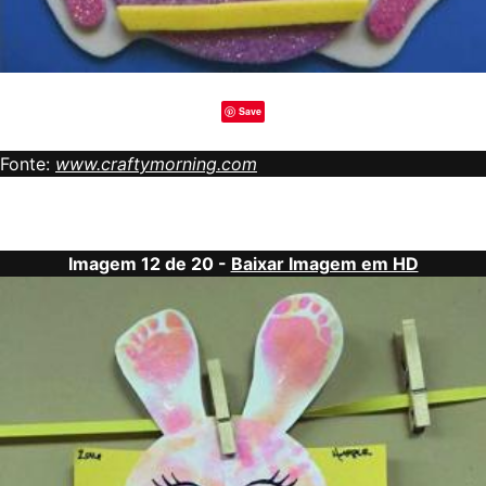
Save
Fonte:
www.craftymorning.com
Imagem 12 de 20 -
Baixar Imagem em HD