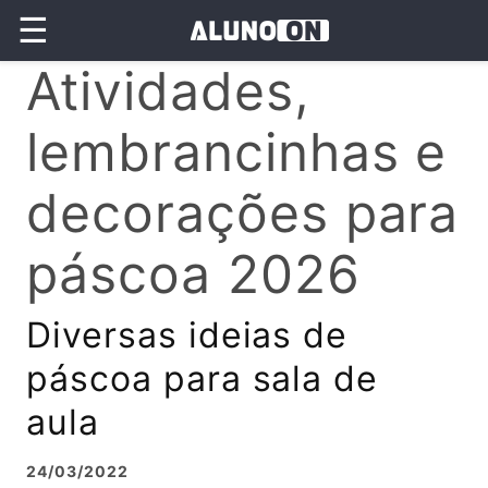
☰
Atividades,
lembrancinhas e
decorações para
páscoa 2026
Diversas ideias de
páscoa para sala de
aula
24/03/2022