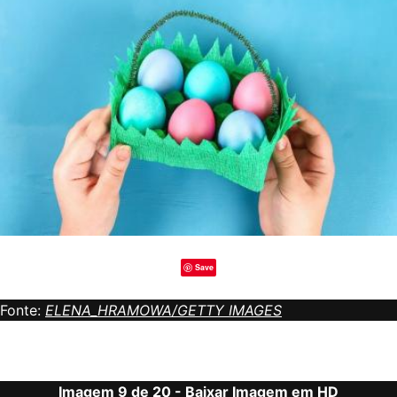
Save
Fonte:
ELENA_HRAMOWA/GETTY IMAGES
Imagem 9 de 20 -
Baixar Imagem em HD