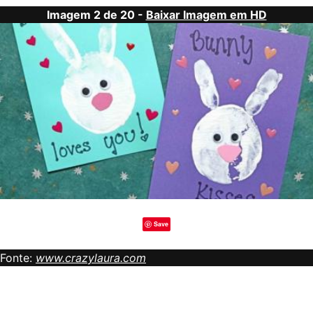
Imagem 2 de 20 -
Baixar Imagem em HD
Save
Fonte:
www.crazylaura.com