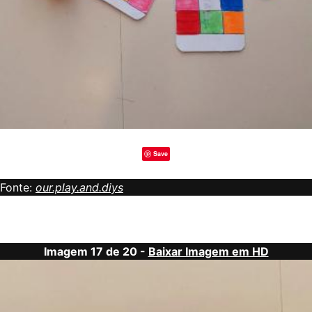
Save
Fonte:
our.play.and.diys
Imagem 17 de 20 -
Baixar Imagem em HD