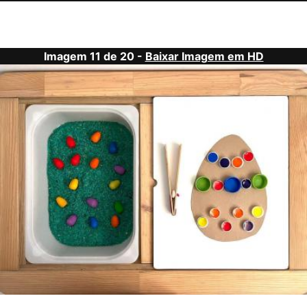
Imagem 11 de 20 -
Baixar Imagem em HD