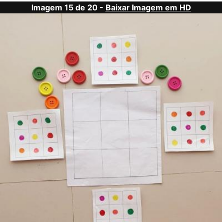
Imagem 15 de 20 -
Baixar Imagem em HD