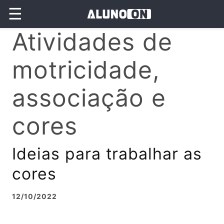
☰
Atividades de
motricidade,
associação e
cores
Ideias para trabalhar as
cores
12/10/2022