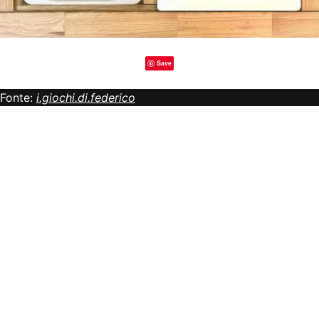
Save
Fonte:
i.giochi.di.federico