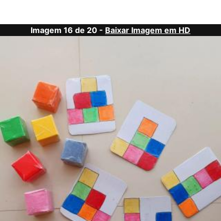
Imagem 16 de 20 -
Baixar Imagem em HD