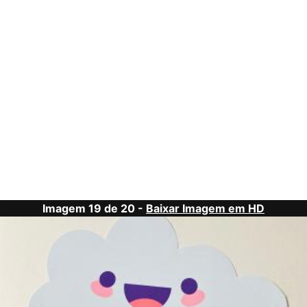
Imagem 19 de 20 -
Baixar Imagem em HD