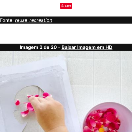
Save
Fonte:
reuse_recreation
Imagem 2 de 20 -
Baixar Imagem em HD