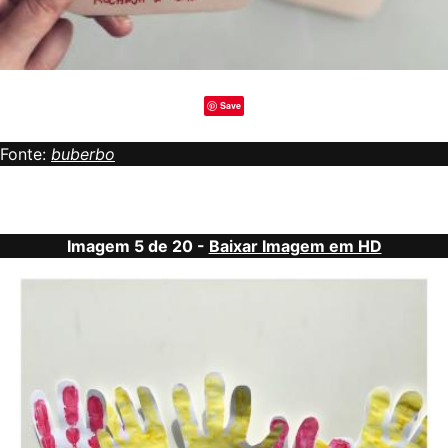
Save
Fonte:
buberbo
Imagem 5 de 20 -
Baixar Imagem em HD