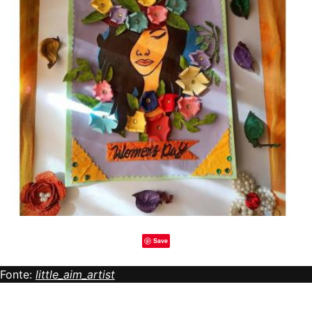
Save
Fonte:
little_aim_artist