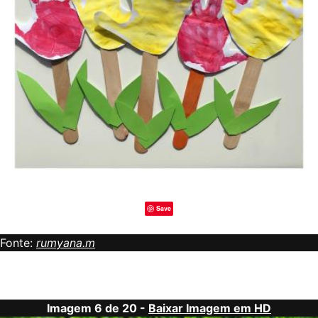
Save
Fonte:
rumyana.m
Imagem 6 de 20 -
Baixar Imagem em HD