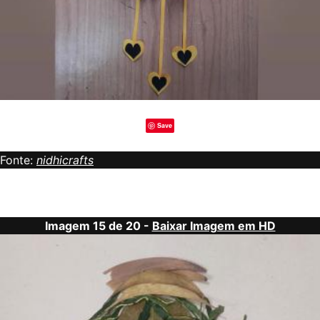
Save
Fonte:
nidhicrafts
Imagem 15 de 20 -
Baixar Imagem em HD