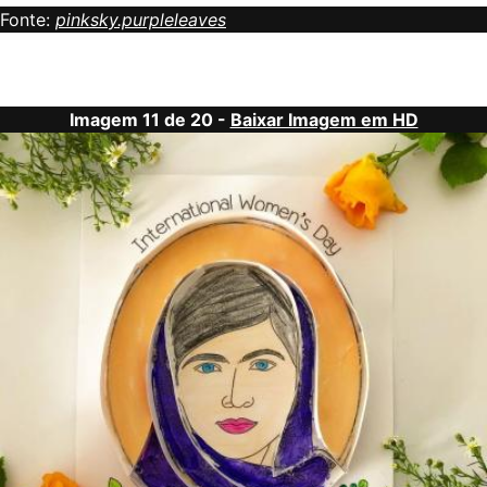
Fonte:
pinksky.purpleleaves
Imagem 11 de 20 -
Baixar Imagem em HD