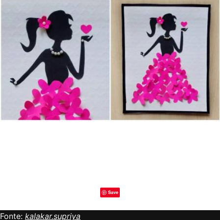
Save
Fonte:
kalakar.supriya