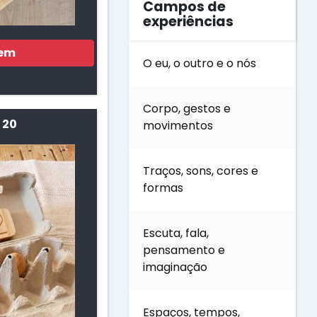
Campos de
experiências
gem
O eu, o outro e o nós
Corpo, gestos e
 20
movimentos
Traços, sons, cores e
formas
Escuta, fala,
pensamento e
imaginação
Espaços, tempos,