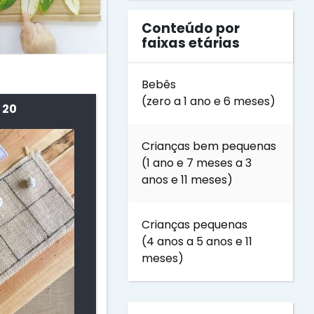
Conteúdo por
faixas etárias
Bebês
(zero a 1 ano e 6 meses)
 20
Crianças bem pequenas
(1 ano e 7 meses a 3
anos e 11 meses)
Crianças pequenas
(4 anos a 5 anos e 11
meses)