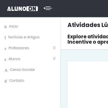
Atividades L
Inicio
Explore ativida
Notícias e Artigos
Incentive o apr
Professores
Alunos
Censo Escolar
Contato