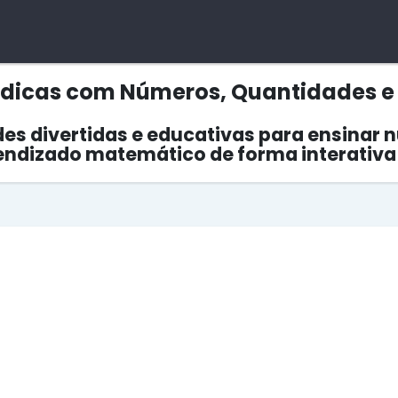
údicas com Números, Quantidades e
des divertidas e educativas para ensinar
endizado matemático de forma interativa 