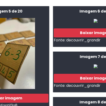
em 5 de 20
Imagem 6 de
Baixar ima
Fonte:
decouvrir_grandir
Imagem 7 de
Baixar ima
Fonte:
decouvrir_grandir
xar imagem
Imagem 8 de
nfantil3a8