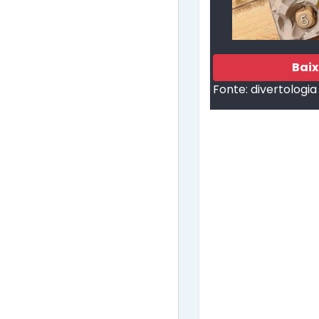
Bai
Fonte:
divertologia