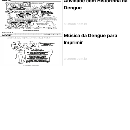
Atividade com Historinha da
Dengue
alunoon.com.br
Música da Dengue para
Imprimir
alunoon.com.br