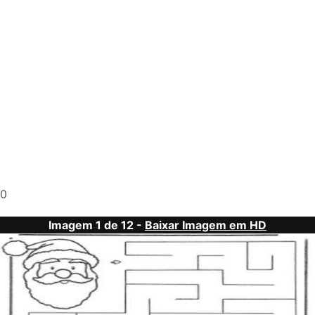
0
Imagem 1 de 12 -
Baixar Imagem em HD