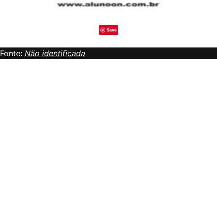
Save
Fonte:
Não identificada