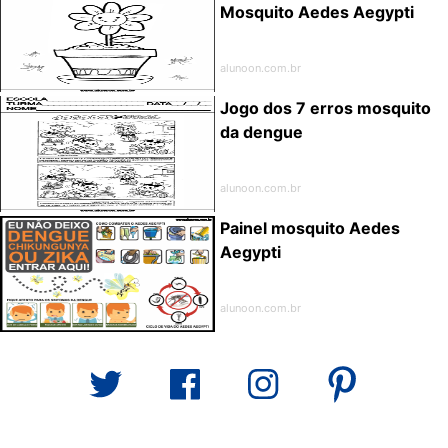
Mosquito Aedes Aegypti
alunoon.com.br
Jogo dos 7 erros mosquito
da dengue
alunoon.com.br
Painel mosquito Aedes
Aegypti
alunoon.com.br