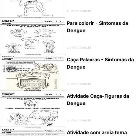
alunoon.com.br
Para colorir - Sintomas da
Dengue
alunoon.com.br
Caça Palavras - Sintomas da
Dengue
alunoon.com.br
Atividade Caça-Figuras da
Dengue
alunoon.com.br
Atividade com areia tema