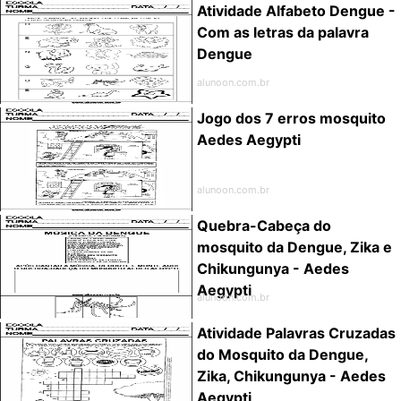
Atividade Alfabeto Dengue -
Com as letras da palavra
Dengue
alunoon.com.br
Jogo dos 7 erros mosquito
Aedes Aegypti
alunoon.com.br
Quebra-Cabeça do
mosquito da Dengue, Zika e
Chikungunya - Aedes
Aegypti
alunoon.com.br
Atividade Palavras Cruzadas
do Mosquito da Dengue,
Zika, Chikungunya - Aedes
Aegypti