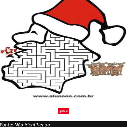
Save
Fonte:
Não identificada