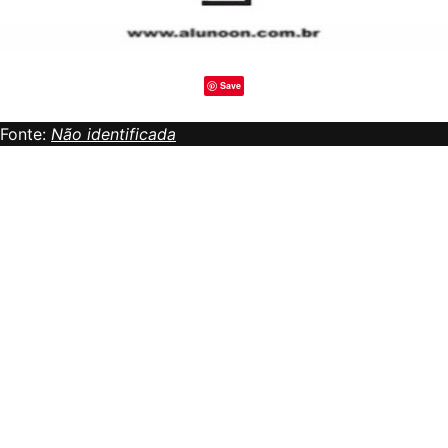
Save
Fonte:
Não identificada