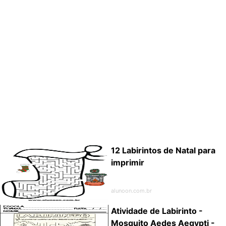
12 Labirintos de Natal para
imprimir
alunoon.com.br
Atividade de Labirinto -
Mosquito Aedes Aegypti -