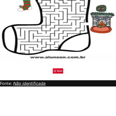
Save
Fonte:
Não identificada