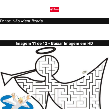
Save
Fonte:
Não identificada
Imagem 11 de 12 -
Baixar Imagem em HD