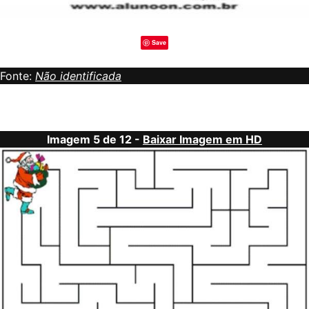
Save
Fonte:
Não identificada
Imagem 5 de 12 -
Baixar Imagem em HD