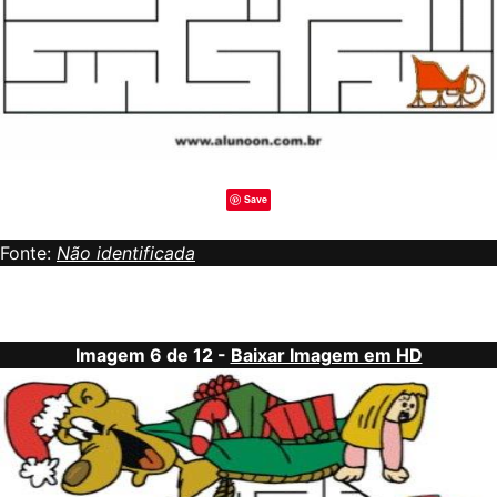
Save
Fonte:
Não identificada
Imagem 6 de 12 -
Baixar Imagem em HD