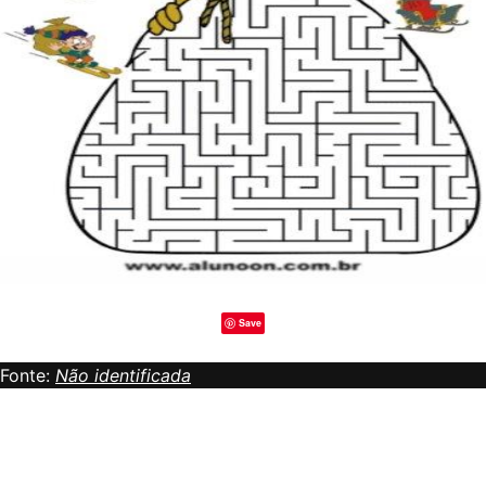
Save
Fonte:
Não identificada