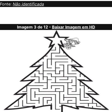
Fonte:
Não identificada
Imagem 3 de 12 -
Baixar Imagem em HD