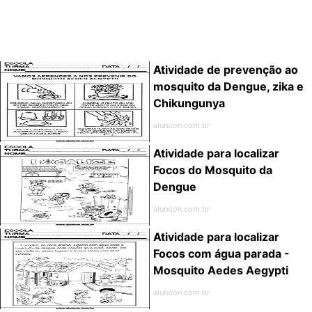
Atividade de prevenção ao
mosquito da Dengue, zika e
Chikungunya
alunoon.com.br
Atividade para localizar
Focos do Mosquito da
Dengue
alunoon.com.br
Atividade para localizar
Focos com água parada -
Mosquito Aedes Aegypti
alunoon.com.br