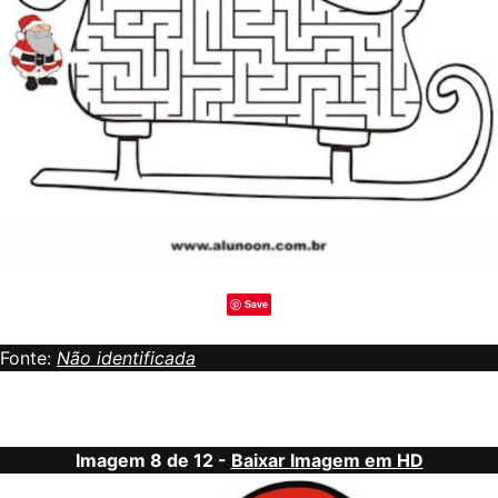
Save
Fonte:
Não identificada
Imagem 8 de 12 -
Baixar Imagem em HD