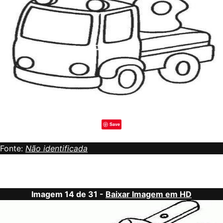
Save
Fonte:
Não identificada
Imagem 14 de 31 -
Baixar Imagem em HD