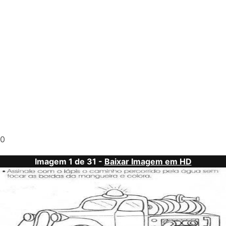
0
Imagem 1 de 31 -
Baixar Imagem em HD