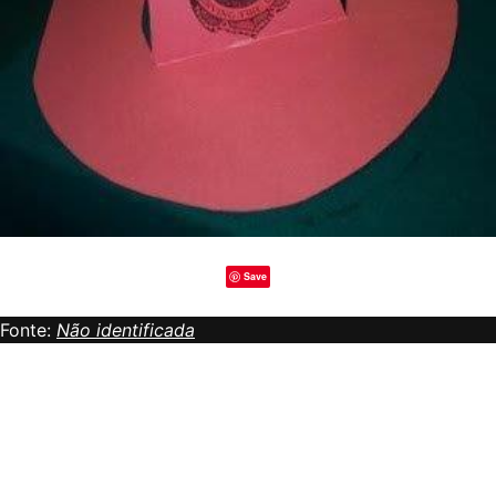
Save
Fonte:
Não identificada