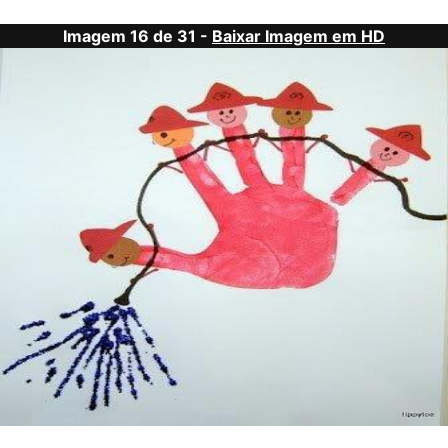
Imagem 16 de 31 -
Baixar Imagem em HD