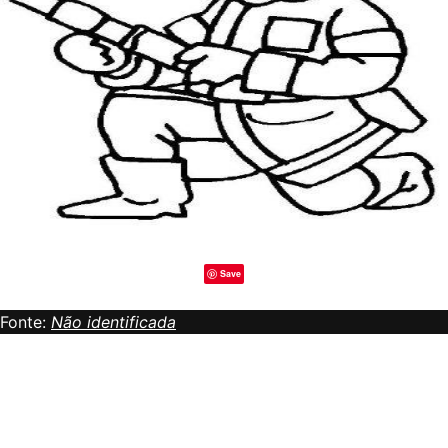
Save
Fonte:
Não identificada