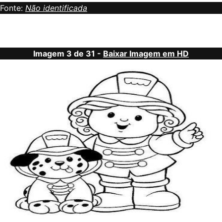
Fonte:
Não identificada
Imagem 3 de 31 -
Baixar Imagem em HD