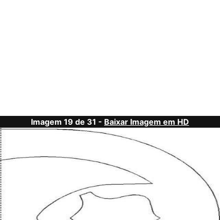
Imagem 19 de 31 -
Baixar Imagem em HD