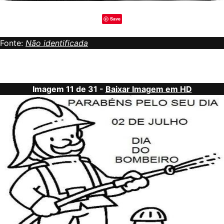
Save
Fonte:
Não identificada
Imagem 11 de 31 -
Baixar Imagem em HD