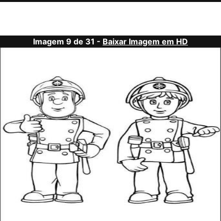
Imagem 9 de 31 -
Baixar Imagem em HD