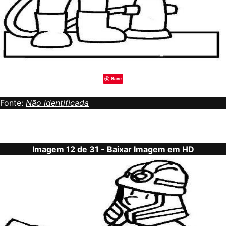
Save
Fonte:
Não identificada
Imagem 12 de 31 -
Baixar Imagem em HD