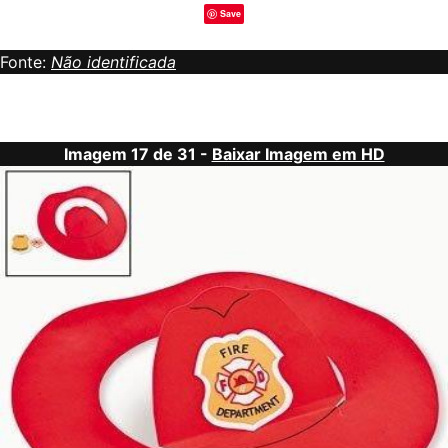
Save
Fonte:
Não identificada
Imagem 17 de 31 -
Baixar Imagem em HD