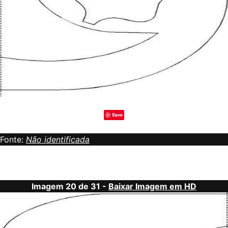
Save
Fonte:
Não identificada
Imagem 20 de 31 -
Baixar Imagem em HD