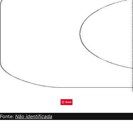
Save
Fonte:
Não identificada