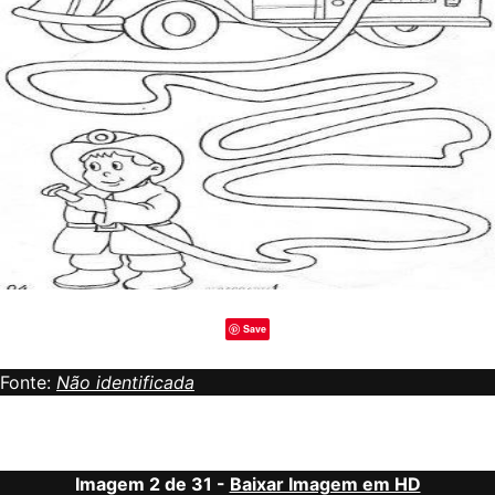
Save
Fonte:
Não identificada
Imagem 2 de 31 -
Baixar Imagem em HD