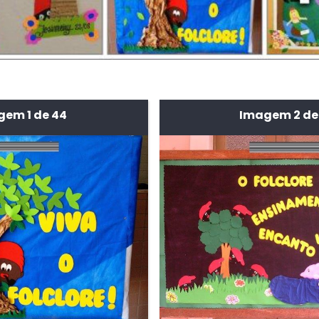
em 1 de 44
Imagem 2 de