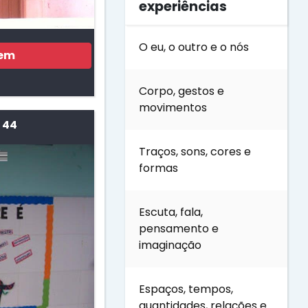
experiências
O eu, o outro e o nós
gem
Corpo, gestos e
movimentos
 44
Traços, sons, cores e
formas
Escuta, fala,
pensamento e
imaginação
Espaços, tempos,
quantidades, relações e