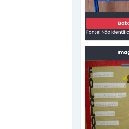
Bai
Fonte:
Não identifi
Imag