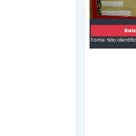
Bai
Fonte:
Não identifi