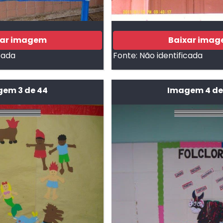
xar imagem
Baixar ima
cada
Fonte:
Não identificada
em 3 de 44
Imagem 4 de