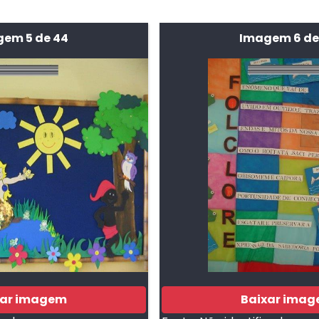
em 5 de 44
Imagem 6 de
xar imagem
Baixar ima