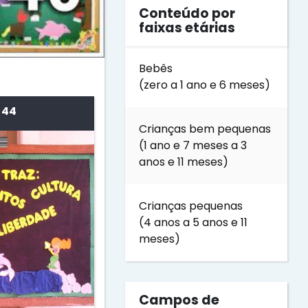
Conteúdo por
faixas etárias
Bebês
(zero a 1 ano e 6 meses)
 44
Crianças bem pequenas
(1 ano e 7 meses a 3
anos e 11 meses)
Crianças pequenas
(4 anos a 5 anos e 11
meses)
Campos de