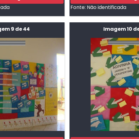
cada
Fonte:
Não identificada
em 9 de 44
Imagem 10 de