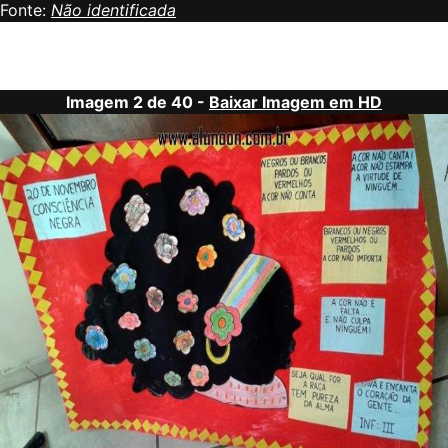
Fonte:
Não identificada
Imagem 2 de 40 -
Baixar Imagem em HD