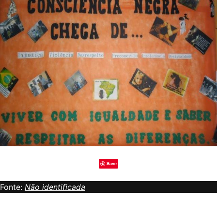
Save
Fonte:
Não identificada