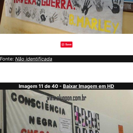
Save
Fonte:
Não identificada
Imagem 11 de 40 -
Baixar Imagem em HD