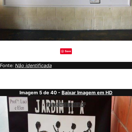
Save
Fonte:
Não identificada
Imagem 5 de 40 -
Baixar Imagem em HD