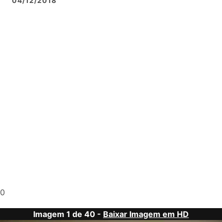
04/12/2018
0
Imagem 1 de 40 -
Baixar Imagem em HD