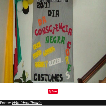
Save
Fonte:
Não identificada