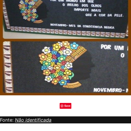
Save
Fonte:
Não identificada