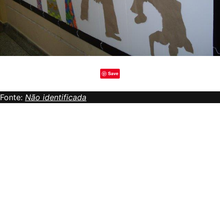
Save
Fonte:
Não identificada