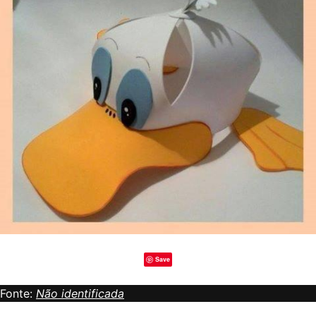
Save
Fonte:
Não identificada