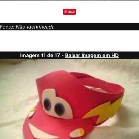
Save
Fonte:
Não identificada
Imagem 11 de 17 -
Baixar Imagem em HD