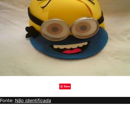
Save
Fonte:
Não identificada