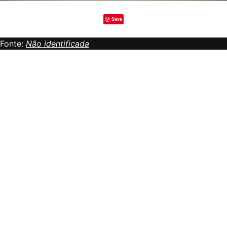
Save
Fonte:
Não identificada