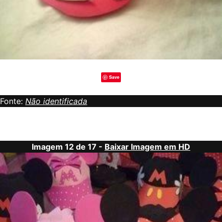
Save
Fonte:
Não identificada
Imagem 12 de 17 -
Baixar Imagem em HD