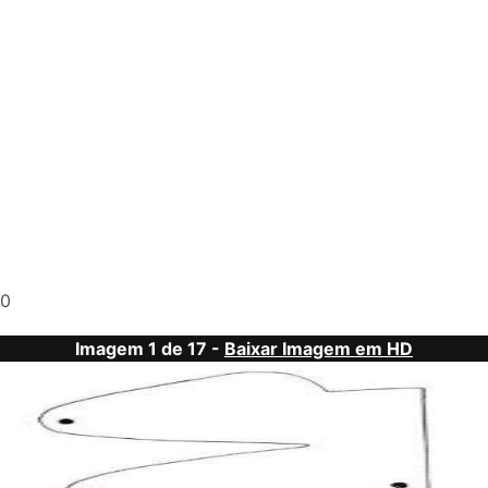
0
Imagem 1 de 17 -
Baixar Imagem em HD