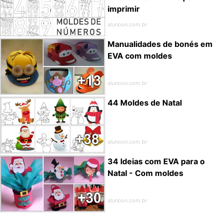
imprimir
alunoon.com.br
Manualidades de bonés em
EVA com moldes
alunoon.com.br
44 Moldes de Natal
alunoon.com.br
34 Ideias com EVA para o
Natal - Com moldes
alunoon.com.br