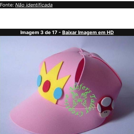
Fonte:
Não identificada
Imagem 3 de 17 -
Baixar Imagem em HD