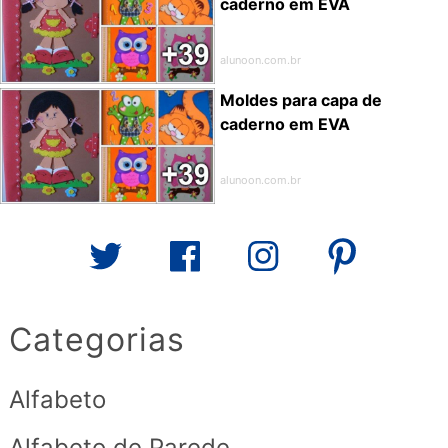
caderno em EVA
alunoon.com.br
Moldes para capa de
caderno em EVA
alunoon.com.br
Categorias
Alfabeto
Alfabeto de Parede