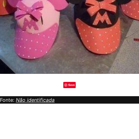
Save
Fonte:
Não identificada