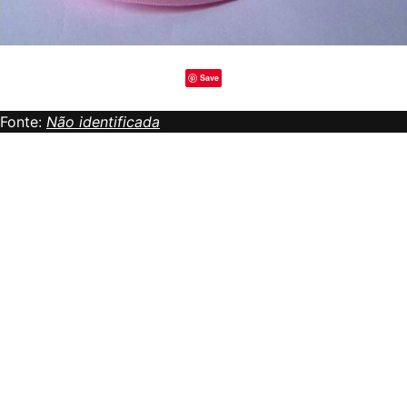
Save
Fonte:
Não identificada