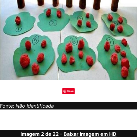
Save
Fonte:
Não Identificada
Imagem 2 de 22 -
Baixar Imagem em HD