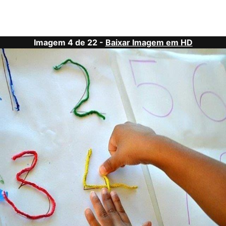
Imagem 4 de 22 -
Baixar Imagem em HD