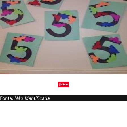
Save
Fonte:
Não Identificada