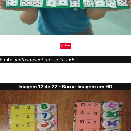
Save
Fonte:
juntosdescubrimoselmundo
Imagem 12 de 22 -
Baixar Imagem em HD