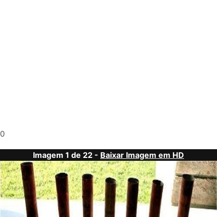
0
Imagem 1 de 22 -
Baixar Imagem em HD