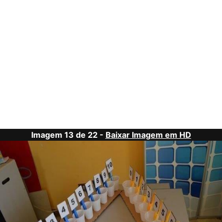
Imagem 13 de 22 -
Baixar Imagem em HD