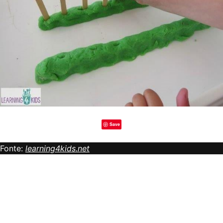
Save
Fonte:
learning4kids.net