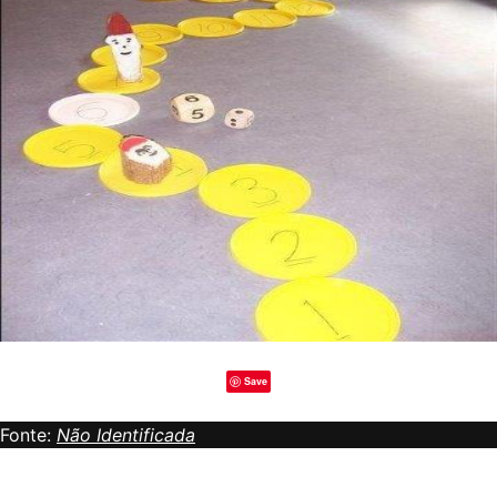
Save
Fonte:
Não Identificada