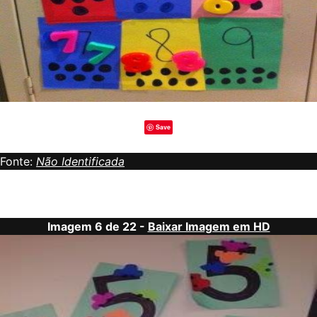
Save
Fonte:
Não Identificada
Imagem 6 de 22 -
Baixar Imagem em HD