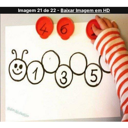
Imagem 21 de 22 -
Baixar Imagem em HD