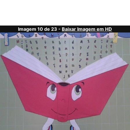
Imagem 10 de 23 -
Baixar Imagem em HD