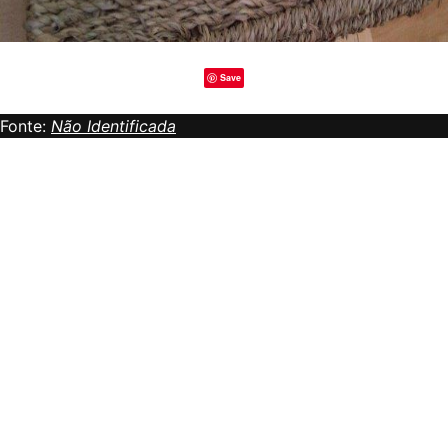
Save
Fonte:
Não Identificada