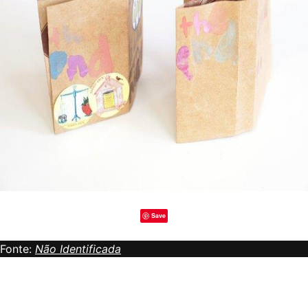
Save
Fonte:
Não Identificada