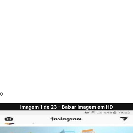
0
Imagem 1 de 23 -
Baixar Imagem em HD