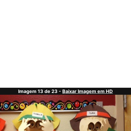
Imagem 13 de 23 -
Baixar Imagem em HD