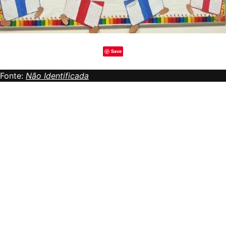
Save
Fonte:
Não Identificada