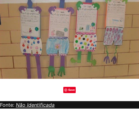
Save
Fonte:
Não Identificada