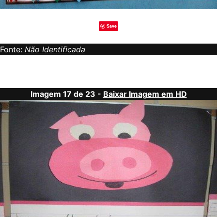
Save
Fonte:
Não Identificada
Imagem 17 de 23 -
Baixar Imagem em HD