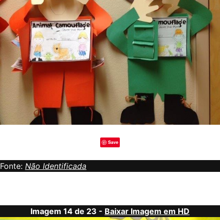
Save
Fonte:
Não Identificada
Imagem 14 de 23 -
Baixar Imagem em HD