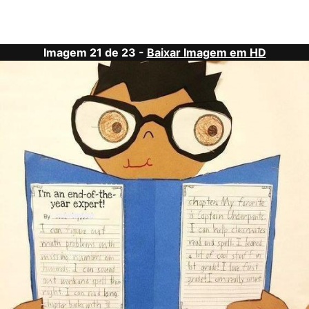
Imagem 21 de 23 -
Baixar Imagem em HD