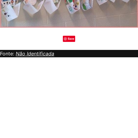
Save
Fonte:
Não Identificada