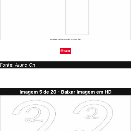
Save
Fonte:
Aluno On
Imagem 5 de 20 -
Baixar Imagem em HD