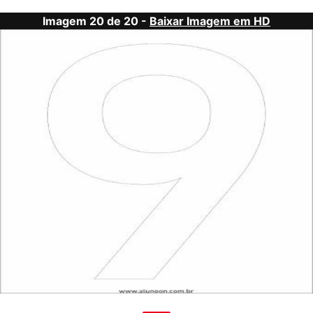
Imagem 20 de 20 -
Baixar Imagem em HD