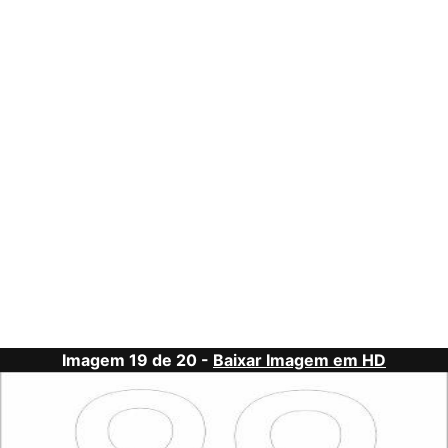
Imagem 19 de 20 -
Baixar Imagem em HD