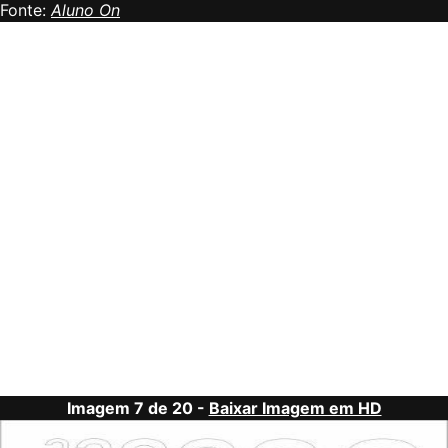
Fonte:
Aluno On
Imagem 7 de 20 -
Baixar Imagem em HD