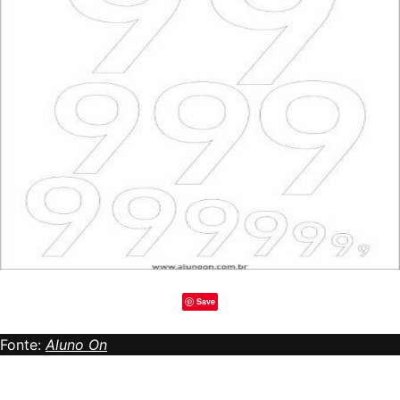
Save
Fonte:
Aluno On