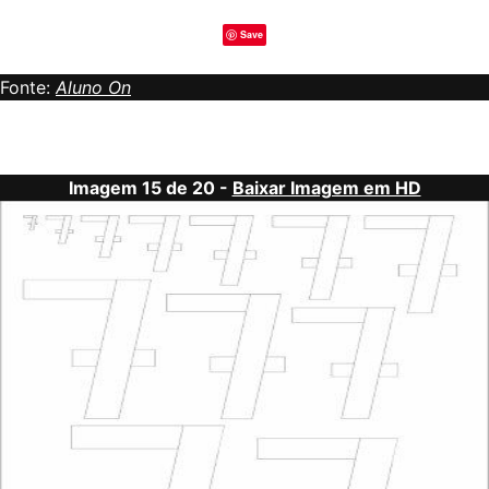
Save
Fonte:
Aluno On
Imagem 15 de 20 -
Baixar Imagem em HD