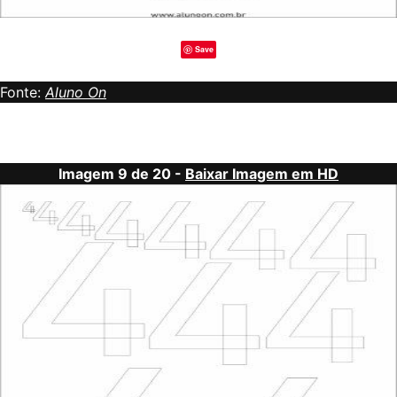
Save
Fonte:
Aluno On
Imagem 9 de 20 -
Baixar Imagem em HD