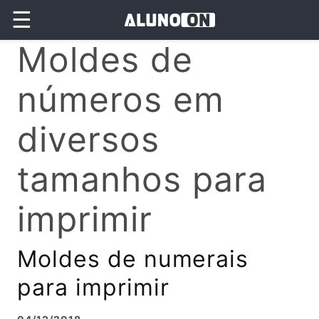
☰
Moldes de
números em
diversos
tamanhos para
imprimir
Moldes de numerais
para imprimir