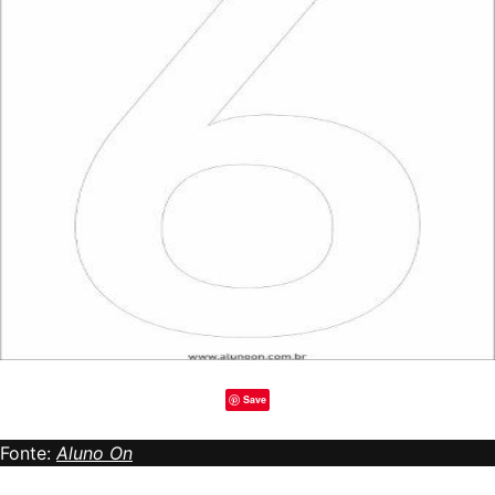
Save
Fonte:
Aluno On