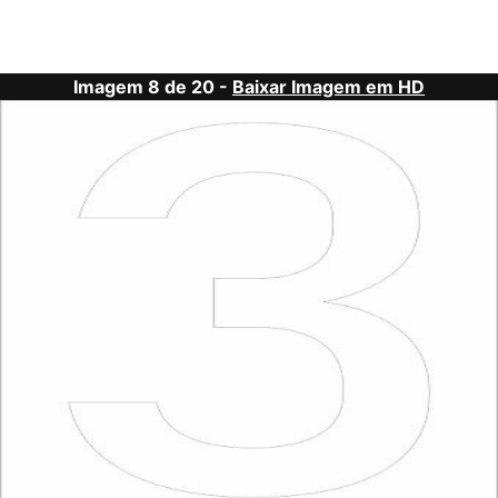
Imagem 8 de 20 -
Baixar Imagem em HD