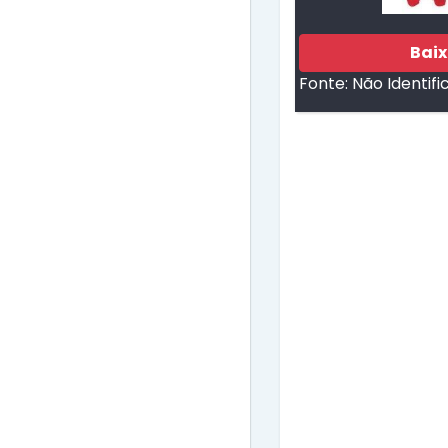
Bai
Fonte:
Não Identifi