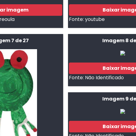
xar imagem
Baixar ima
reoula
Fonte:
youtube
em 7 de 27
Imagem 8 de
Baixar ima
Fonte:
Não Identificado
Imagem 9 de
Baixar ima
Fonte:
Não Identificado