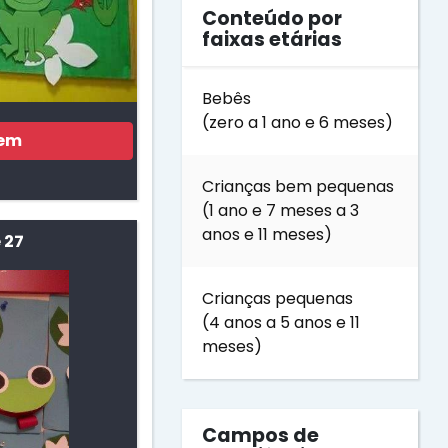
Conteúdo por
faixas etárias
Bebês
(zero a 1 ano e 6 meses)
gem
Crianças bem pequenas
(1 ano e 7 meses a 3
anos e 11 meses)
 27
Crianças pequenas
(4 anos a 5 anos e 11
meses)
Campos de