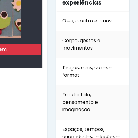
experiências
O eu, o outro e o nós
Corpo, gestos e
movimentos
gem
Traços, sons, cores e
formas
Escuta, fala,
pensamento e
imaginação
Espaços, tempos,
quantidades, relações e