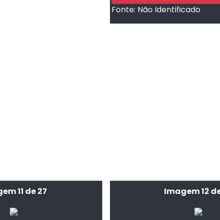
Fonte:
Não Identificado
em 11 de 27
Imagem 12 de