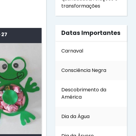
transformações
Datas Importantes
 27
Carnaval
Consciência Negra
Descobrimento da
América
Dia da Água
Dia da Árvore