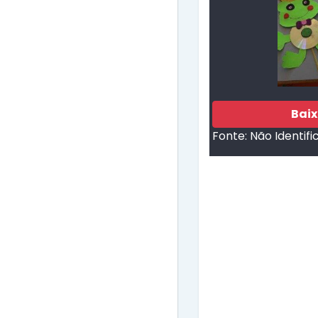
Bai
Fonte:
Não Identifi