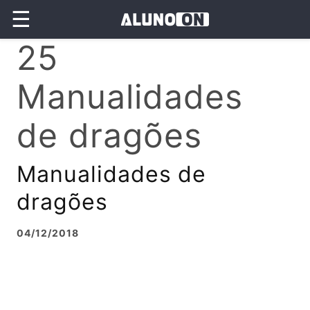
☰
25
Manualidades
de dragões
Manualidades de
dragões
04/12/2018