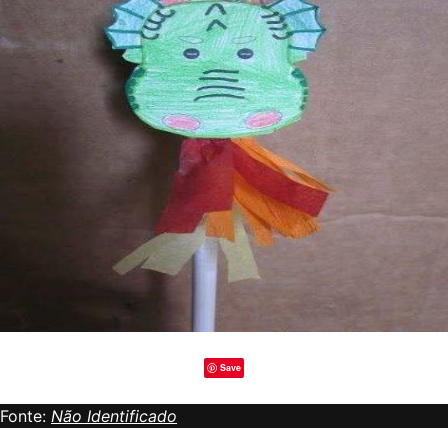
Save
Fonte:
Não Identificado