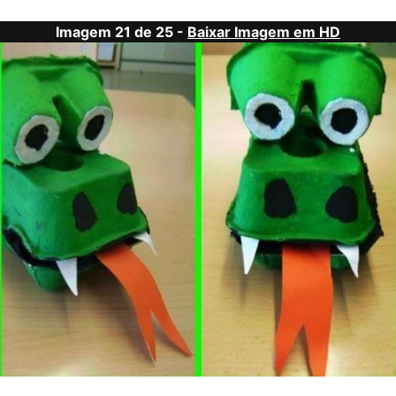
Imagem 21 de 25 -
Baixar Imagem em HD