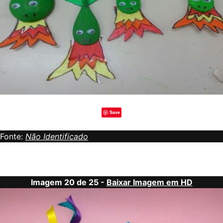
Save
Fonte:
Não Identificado
Imagem 20 de 25 -
Baixar Imagem em HD