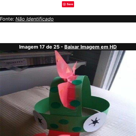
Save
Fonte:
Não Identificado
Imagem 17 de 25 -
Baixar Imagem em HD