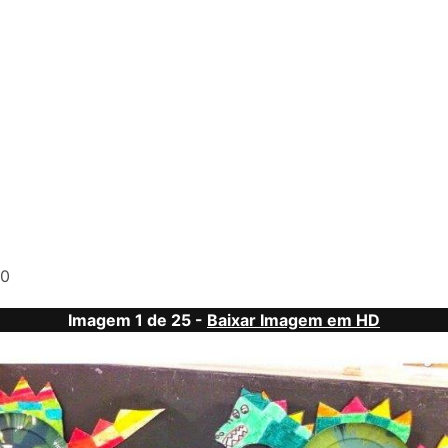
0
Imagem 1 de 25 -
Baixar Imagem em HD