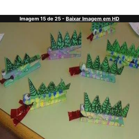
Imagem 15 de 25 -
Baixar Imagem em HD