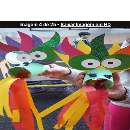
Imagem 4 de 25 -
Baixar Imagem em HD