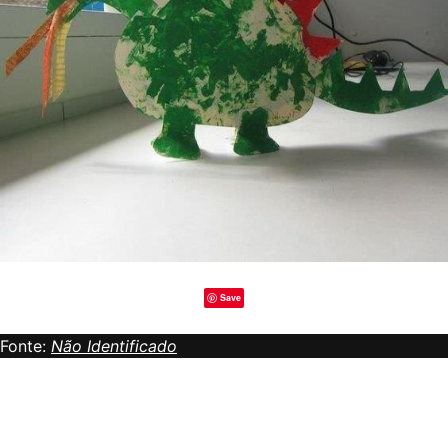
Save
Fonte:
Não Identificado