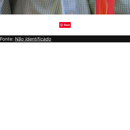
Save
Fonte:
Não Identificado