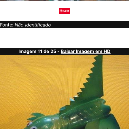
Save
Fonte:
Não Identificado
Imagem 11 de 25 -
Baixar Imagem em HD