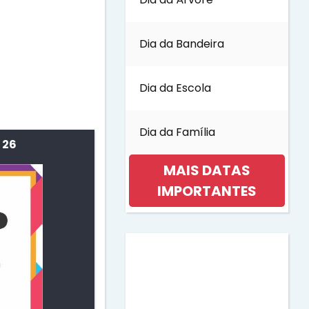
Dia da Bandeira
Dia da Escola
Dia da Família
 26
MAIS DATAS
IMPORTANTES
Dia da Mulher
Dia da Música