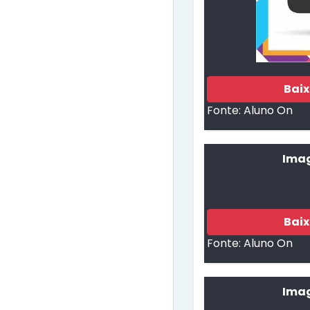
Bai
Fonte:
Aluno On
Imag
Bai
Fonte:
Aluno On
Imag