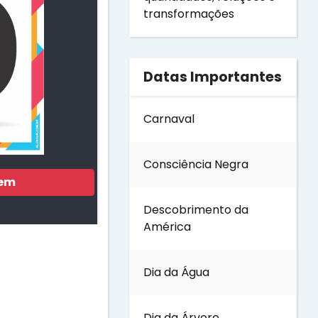
transformações
Datas Importantes
Carnaval
Consciência Negra
gem
Descobrimento da
América
Dia da Água
Dia da Árvore