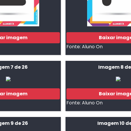
xar imagem
Baixar ima
Fonte:
Aluno On
em 7 de 26
Imagem 8 de
xar imagem
Baixar ima
Fonte:
Aluno On
em 9 de 26
Imagem 10 de