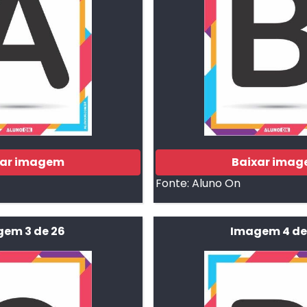
xar imagem
Baixar ima
Fonte:
Aluno On
em 3 de 26
Imagem 4 de