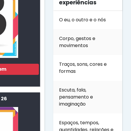
experiências
O eu, o outro e o nós
Corpo, gestos e
movimentos
Traços, sons, cores e
gem
formas
Escuta, fala,
pensamento e
 26
imaginação
Espaços, tempos,
quantidades, relações e