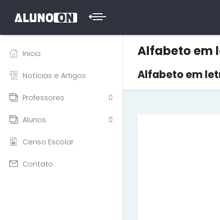
Alfabeto em l
Inicio
Alfabeto em let
Notícias e Artigos
Professores
Alunos
Censo Escolar
Contato