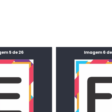
em 5 de 26
Imagem 6 de