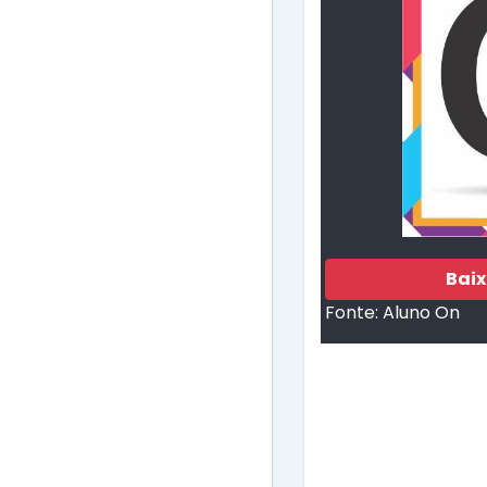
Bai
Fonte:
Aluno On