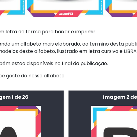
m letra de forma para baixar e imprimir.
ando um alfabeto mais elaborado, ao termino desta publ
odelos deste alfabeto, ilustrado em letra cursiva e LIB
m estão disponíveis no final da publicação.
ê goste do nosso alfabeto.
em 1 de 26
Imagem 2 de