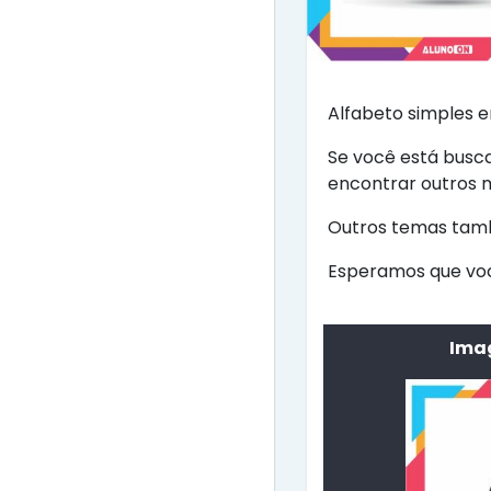
Alfabeto simples e
Se você está busc
encontrar outros m
Outros temas també
Esperamos que voc
Imag