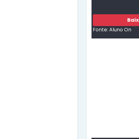
Bai
Fonte:
Aluno On