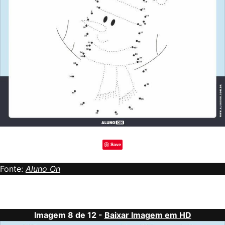
Save
Fonte:
Aluno On
Imagem 8 de 12 -
Baixar Imagem em HD