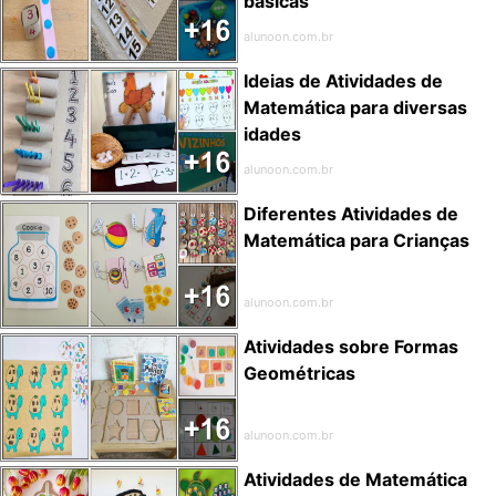
básicas
alunoon.com.br
Ideias de Atividades de
Matemática para diversas
idades
alunoon.com.br
Diferentes Atividades de
Matemática para Crianças
alunoon.com.br
Atividades sobre Formas
Geométricas
alunoon.com.br
Atividades de Matemática