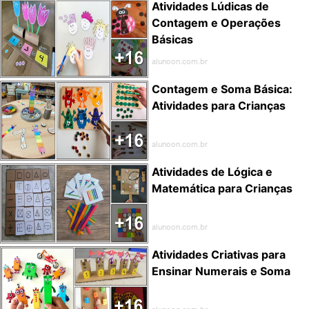
Atividades Lúdicas de
Contagem e Operações
Básicas
alunoon.com.br
Contagem e Soma Básica:
Atividades para Crianças
alunoon.com.br
Atividades de Lógica e
Matemática para Crianças
alunoon.com.br
Atividades Criativas para
Ensinar Numerais e Soma