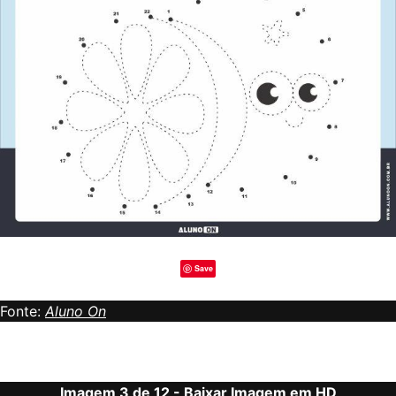
Save
Fonte:
Aluno On
Imagem 3 de 12 -
Baixar Imagem em HD