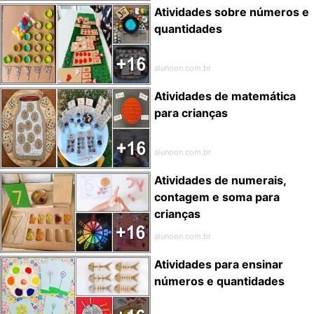
Atividades sobre números e
quantidades
alunoon.com.br
Atividades de matemática
para crianças
alunoon.com.br
Atividades de numerais,
contagem e soma para
crianças
alunoon.com.br
Atividades para ensinar
números e quantidades