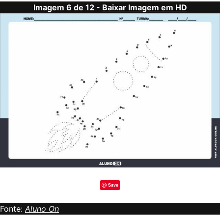
Imagem 6 de 12 -
Baixar Imagem em HD
Save
Fonte:
Aluno On