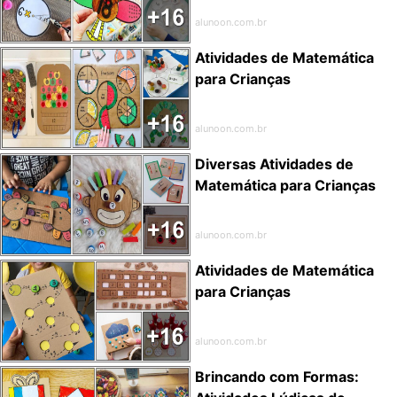
alunoon.com.br
Atividades de Matemática
para Crianças
alunoon.com.br
Diversas Atividades de
Matemática para Crianças
alunoon.com.br
Atividades de Matemática
para Crianças
alunoon.com.br
Brincando com Formas: