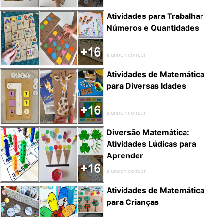
Atividades para Trabalhar
Números e Quantidades
alunoon.com.br
Atividades de Matemática
para Diversas Idades
alunoon.com.br
Diversão Matemática:
Atividades Lúdicas para
Aprender
alunoon.com.br
Atividades de Matemática
para Crianças