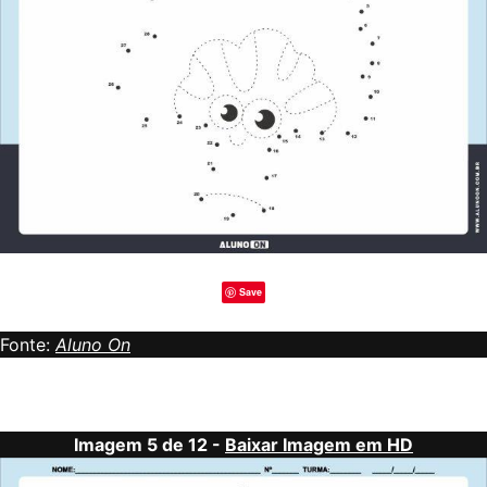
Save
Fonte:
Aluno On
Imagem 5 de 12 -
Baixar Imagem em HD