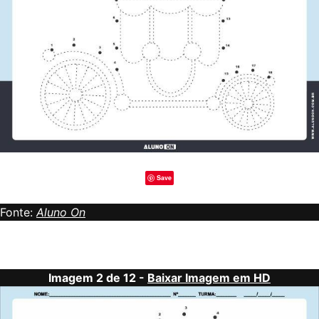
Save
Fonte:
Aluno On
Imagem 2 de 12 -
Baixar Imagem em HD