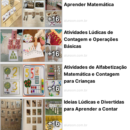
Aprender Matemática
alunoon.com.br
Atividades Lúdicas de
Contagem e Operações
Básicas
alunoon.com.br
Atividades de Alfabetização
Matemática e Contagem
para Crianças
alunoon.com.br
Ideias Lúdicas e Divertidas
para Aprender a Contar
alunoon.com.br