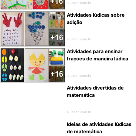
alunoon.com.br
Atividades lúdicas sobre
adição
alunoon.com.br
Atividades para ensinar
frações de maneira lúdica
alunoon.com.br
Atividades divertidas de
matemática
alunoon.com.br
Ideias de atividades lúdicas
de matemática