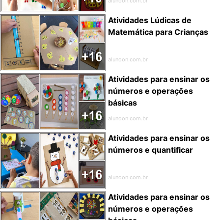
alunoon.com.br
Atividades Lúdicas de
Matemática para Crianças
alunoon.com.br
Atividades para ensinar os
números e operações
básicas
alunoon.com.br
Atividades para ensinar os
números e quantificar
alunoon.com.br
Atividades para ensinar os
números e operações