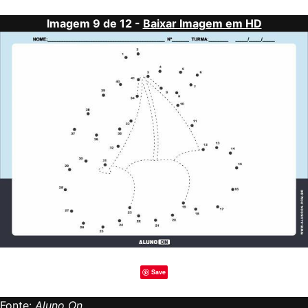
Imagem 9 de 12 -
Baixar Imagem em HD
Save
Fonte:
Aluno On