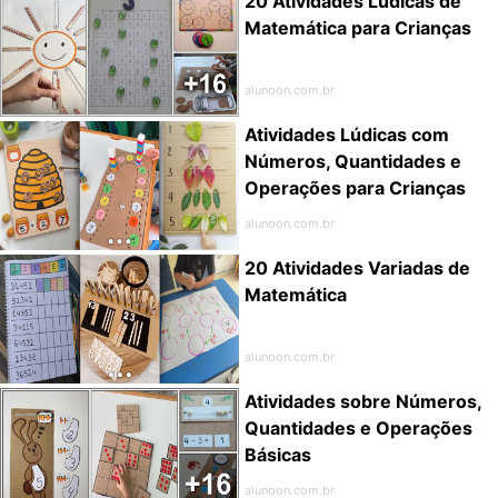
20 Atividades Lúdicas de
Matemática para Crianças
alunoon.com.br
Atividades Lúdicas com
Números, Quantidades e
Operações para Crianças
alunoon.com.br
20 Atividades Variadas de
Matemática
alunoon.com.br
Atividades sobre Números,
Quantidades e Operações
Básicas
alunoon.com.br