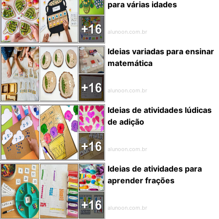
para várias idades
alunoon.com.br
Ideias variadas para ensinar
matemática
alunoon.com.br
Ideias de atividades lúdicas
de adição
alunoon.com.br
Ideias de atividades para
aprender frações
alunoon.com.br