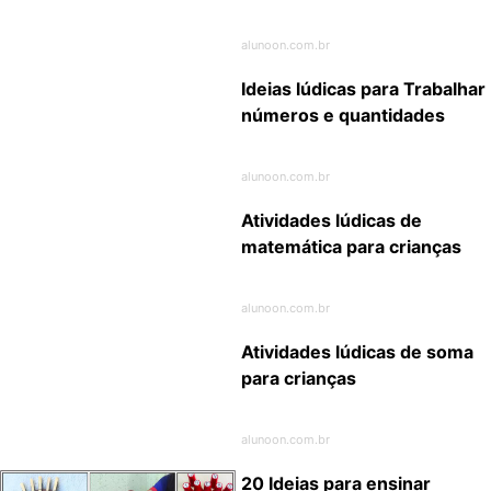
alunoon.com.br
Ideias lúdicas para Trabalhar
números e quantidades
alunoon.com.br
Atividades lúdicas de
matemática para crianças
alunoon.com.br
Atividades lúdicas de soma
para crianças
alunoon.com.br
20 Ideias para ensinar