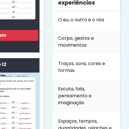
experiências
O eu, o outro e o nós
gem
Corpo, gestos e
movimentos
Traços, sons, cores e
 12
formas
Escuta, fala,
pensamento e
imaginação
Espaços, tempos,
quantidades, relações e