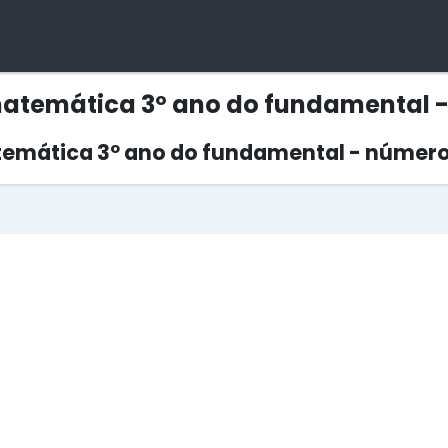
matemática 3º ano do fundamental - 
temática 3º ano do fundamental - números