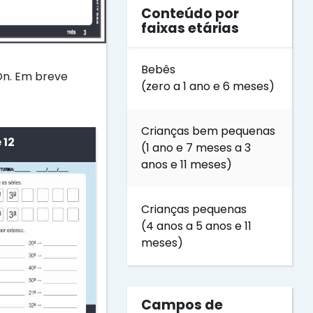
Conteúdo por
faixas etárias
Bebês
On. Em breve
(zero a 1 ano e 6 meses)
Crianças bem pequenas
 12
(1 ano e 7 meses a 3
anos e 11 meses)
Crianças pequenas
(4 anos a 5 anos e 11
meses)
Campos de