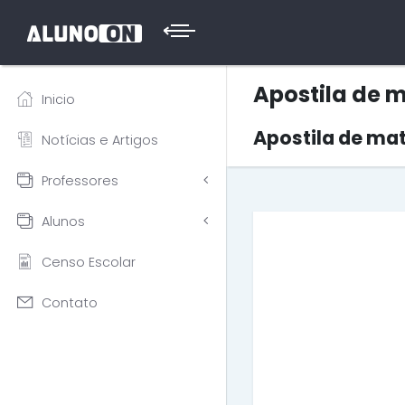
Apostila de 
Inicio
Apostila de ma
Notícias e Artigos
Professores
Alunos
Censo Escolar
Contato