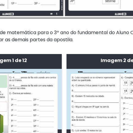
a de matemática para o 3º ano do fundamental do Aluno 
 as demais partes da apostila.
gem 1 de 12
Imagem 2 de