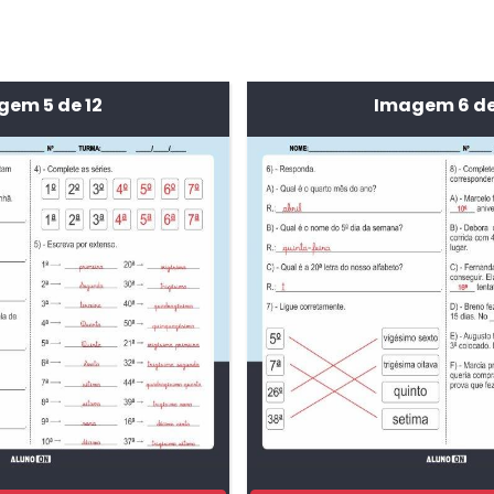
em 5 de 12
Imagem 6 de