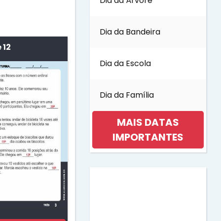
Dia da Árvore
Dia da Bandeira
 12
Dia da Escola
Dia da Família
MAIS DATAS
IMPORTANTES
Dia da Mulher
Dia da Música