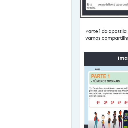
Parte 1 da apostil
vamos compartilhar
Ima