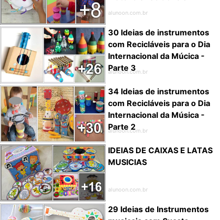
alunoon.com.br
30 Ideias de instrumentos
com Recicláveis para o Dia
Internacional da Múcica -
Parte 3
alunoon.com.br
34 Ideias de instrumentos
com Recicláveis para o Dia
Internacional da Música -
Parte 2
alunoon.com.br
IDEIAS DE CAIXAS E LATAS
MUSICIAS
alunoon.com.br
29 Ideias de Instrumentos