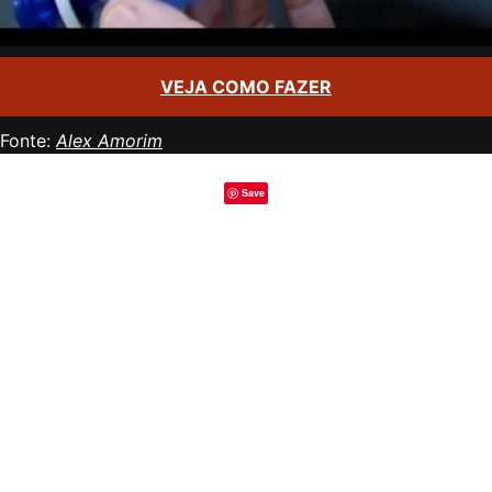
VEJA COMO FAZER
Fonte:
Alex Amorim
Save