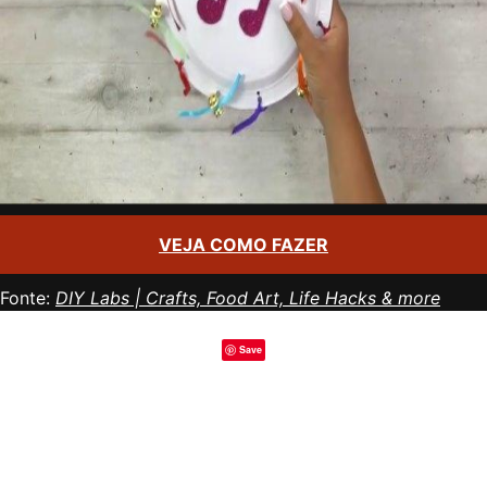
VEJA COMO FAZER
Fonte:
DIY Labs | Crafts, Food Art, Life Hacks & more
Save