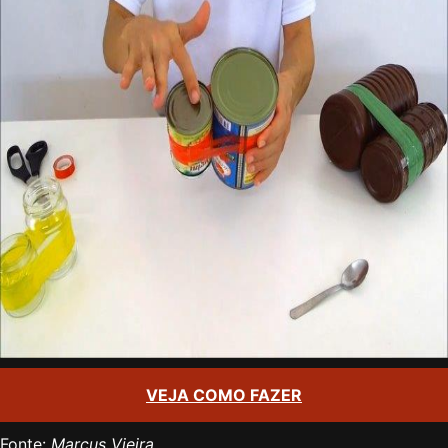
VEJA COMO FAZER
Fonte:
Marcus Vieira