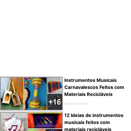
Instrumentos Musicais
Carnavalescos Feitos com
Materiais Recicláveis
alunoon.com.br
12 Ideias de instrumentos
musicais feitos com
materiais recicláveis