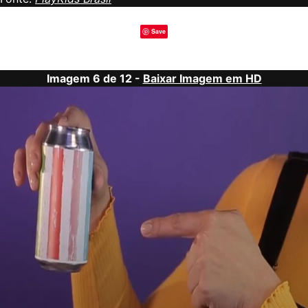
Save
Imagem 6 de 12 -
Baixar Imagem em HD