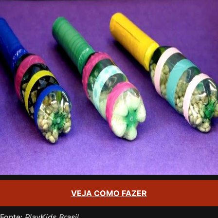
VEJA COMO FAZER
Fonte:
PlayKids Brasil