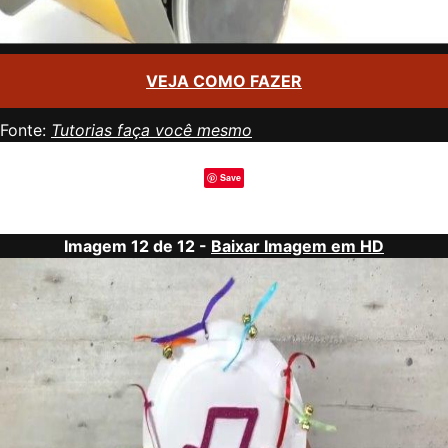
VEJA COMO FAZER
Fonte:
Tutorias faça você mesmo
Save
Imagem 12 de 12 -
Baixar Imagem em HD