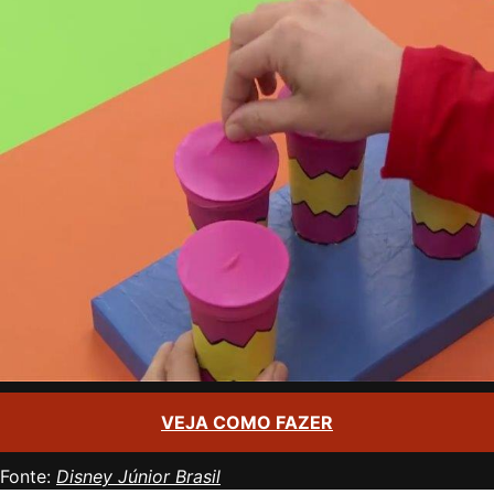
VEJA COMO FAZER
Fonte:
Disney Júnior Brasil