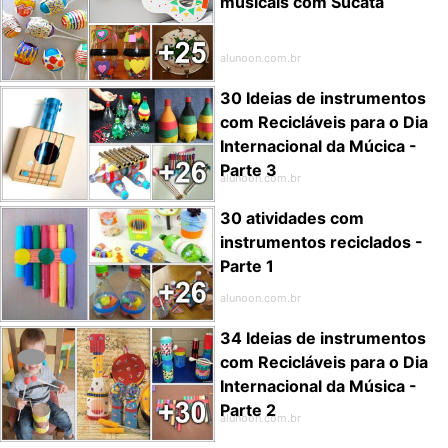
musicais com Sucata
alunoon.com.br
30 Ideias de instrumentos
com Recicláveis para o Dia
Internacional da Múcica -
Parte 3
alunoon.com.br
30 atividades com
instrumentos reciclados -
Parte 1
alunoon.com.br
34 Ideias de instrumentos
com Recicláveis para o Dia
Internacional da Música -
Parte 2
alunoon.com.br