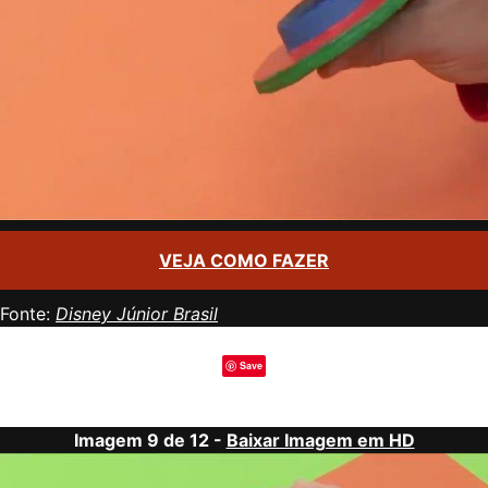
VEJA COMO FAZER
Fonte:
Disney Júnior Brasil
Save
Imagem 9 de 12 -
Baixar Imagem em HD