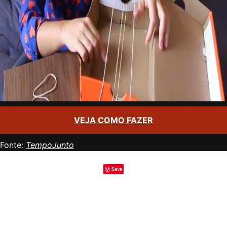
VEJA COMO FAZER
Fonte:
TempoJunto
Save