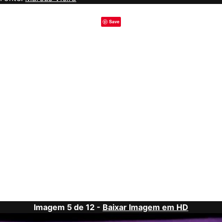
Save
Imagem 5 de 12 -
Baixar Imagem em HD