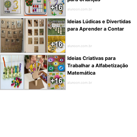
alunoon.com.br
Ideias Lúdicas e Divertidas
para Aprender a Contar
alunoon.com.br
Ideias Criativas para
Trabalhar a Alfabetização
Matemática
alunoon.com.br