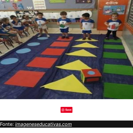
Save
Fonte:
imageneseducativas.com