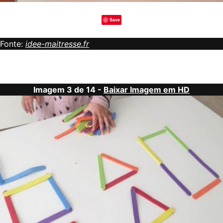
Save
Fonte:
idee-maitresse.fr
Imagem 3 de 14 -
Baixar Imagem em HD