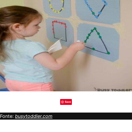
Save
Fonte:
busytoddler.com