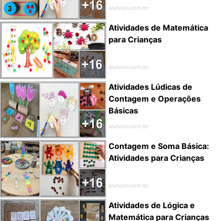
alunoon.com.br
Atividades de Matemática
para Crianças
alunoon.com.br
Atividades Lúdicas de
Contagem e Operações
Básicas
alunoon.com.br
Contagem e Soma Básica:
Atividades para Crianças
alunoon.com.br
Atividades de Lógica e
Matemática para Crianças