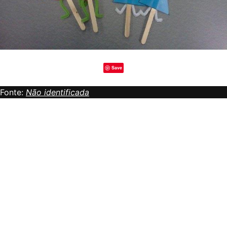
Save
Fonte:
Não identificada