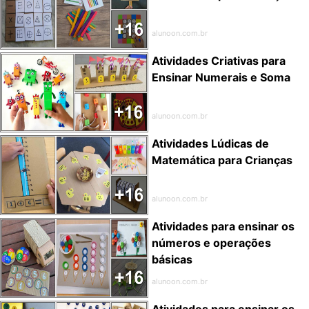
alunoon.com.br
Atividades Criativas para
Ensinar Numerais e Soma
alunoon.com.br
Atividades Lúdicas de
Matemática para Crianças
alunoon.com.br
Atividades para ensinar os
números e operações
básicas
alunoon.com.br
Atividades para ensinar os