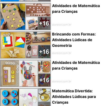
Atividades de Matemática
para Crianças
alunoon.com.br
Brincando com Formas:
Atividades Lúdicas de
Geometria
alunoon.com.br
Atividades de Matemática
para Crianças
alunoon.com.br
Matemática Divertida:
Atividades Lúdicas para
Crianças