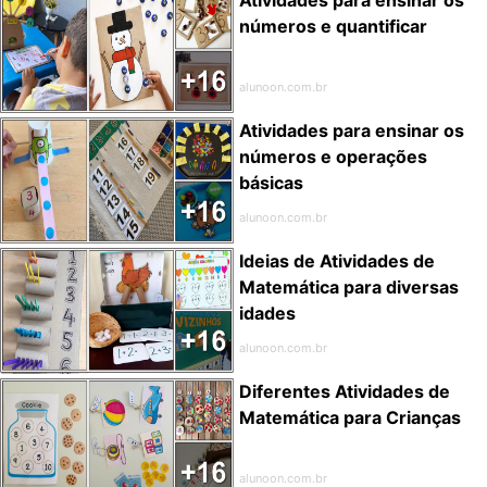
números e quantificar
alunoon.com.br
Atividades para ensinar os
números e operações
básicas
alunoon.com.br
Ideias de Atividades de
Matemática para diversas
idades
alunoon.com.br
Diferentes Atividades de
Matemática para Crianças
alunoon.com.br