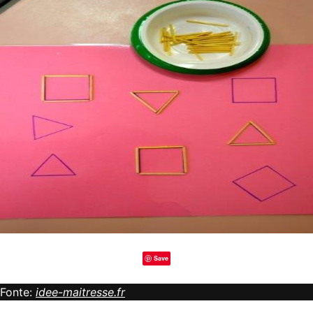
Save
Fonte:
idee-maitresse.fr