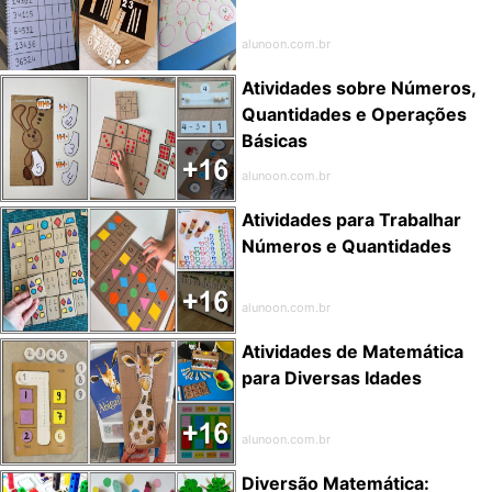
alunoon.com.br
Atividades sobre Números,
Quantidades e Operações
Básicas
alunoon.com.br
Atividades para Trabalhar
Números e Quantidades
alunoon.com.br
Atividades de Matemática
para Diversas Idades
alunoon.com.br
Diversão Matemática: