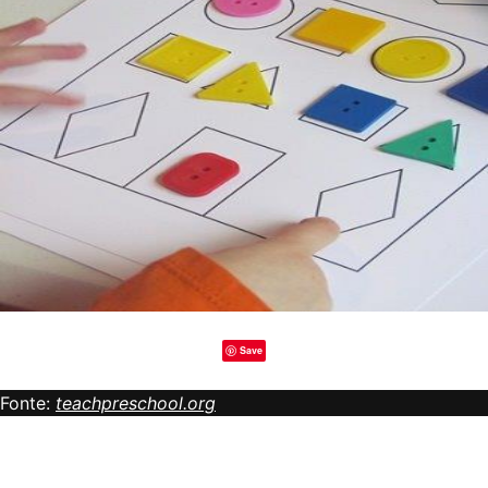
Save
Fonte:
teachpreschool.org