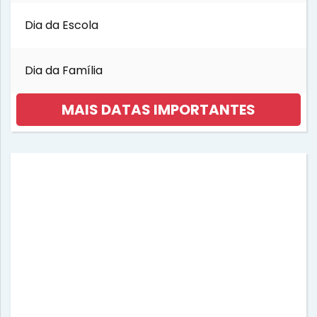
Dia da Escola
Dia da Família
MAIS DATAS IMPORTANTES
Dia da Mulher
Dia da Música
Dia das Bruxas
Dia das Crianças