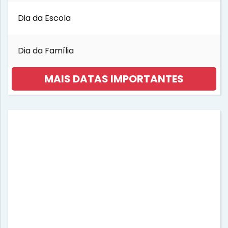
Dia da Escola
Dia da Família
MAIS DATAS IMPORTANTES
Dia da Mulher
Dia da Música
Dia das Bruxas
Dia das Crianças