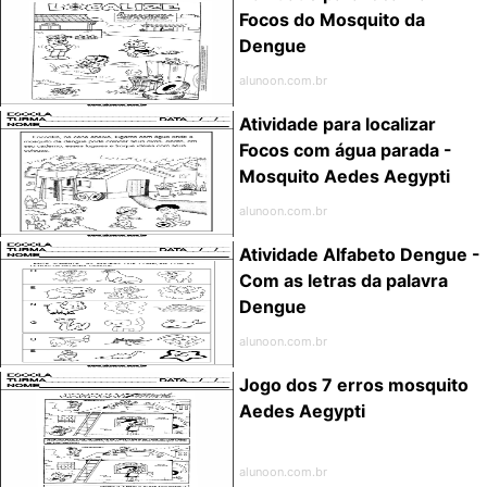
Focos do Mosquito da
Dengue
alunoon.com.br
Atividade para localizar
Focos com água parada -
Mosquito Aedes Aegypti
alunoon.com.br
Atividade Alfabeto Dengue -
Com as letras da palavra
Dengue
alunoon.com.br
Jogo dos 7 erros mosquito
Aedes Aegypti
alunoon.com.br