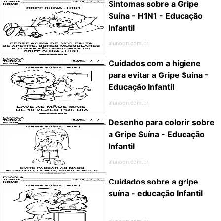
Sintomas sobre a Gripe
Suína - H1N1 - Educação
Infantil
alunoon.com.br
Cuidados com a higiene
para evitar a Gripe Suína -
Educação Infantil
alunoon.com.br
Desenho para colorir sobre
a Gripe Suína - Educação
Infantil
alunoon.com.br
Cuidados sobre a gripe
suína - educação Infantil
alunoon.com.br