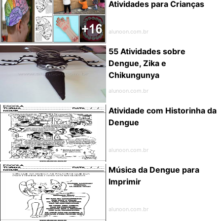
Atividades para Crianças
alunoon.com.br
55 Atividades sobre
Dengue, Zika e
Chikungunya
alunoon.com.br
Atividade com Historinha da
Dengue
alunoon.com.br
Música da Dengue para
Imprimir
alunoon.com.br