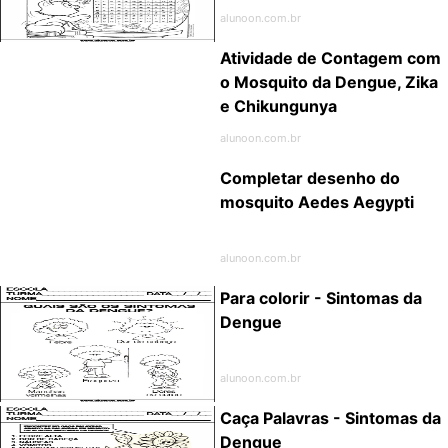
alunoon.com.br
Atividade de Contagem com
o Mosquito da Dengue, Zika
e Chikungunya
alunoon.com.br
Completar desenho do
mosquito Aedes Aegypti
alunoon.com.br
Para colorir - Sintomas da
Dengue
alunoon.com.br
Caça Palavras - Sintomas da
Dengue