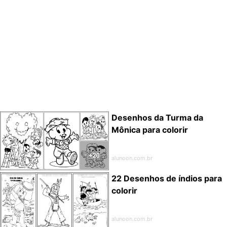
Desenhos da Turma da
Mônica para colorir
alunoon.com.br
22 Desenhos de índios para
colorir
alunoon.com.br