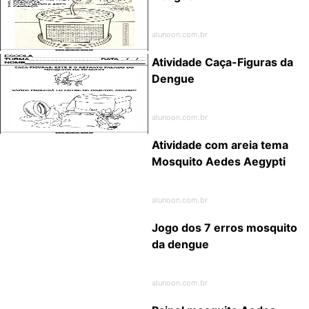
alunoon.com.br
Atividade Caça-Figuras da
Dengue
alunoon.com.br
Atividade com areia tema
Mosquito Aedes Aegypti
alunoon.com.br
Jogo dos 7 erros mosquito
da dengue
alunoon.com.br