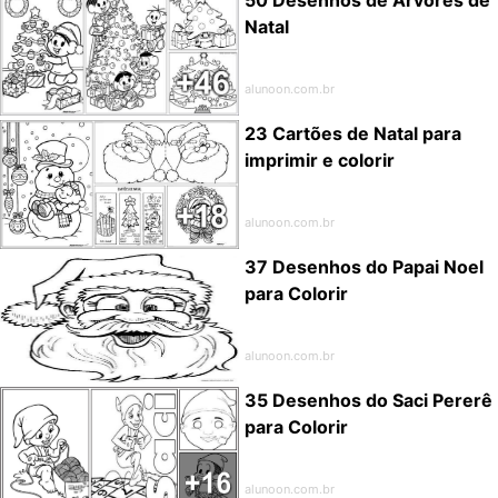
Natal
alunoon.com.br
23 Cartões de Natal para
imprimir e colorir
alunoon.com.br
37 Desenhos do Papai Noel
para Colorir
alunoon.com.br
35 Desenhos do Saci Pererê
para Colorir
alunoon.com.br