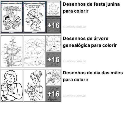
Desenhos de festa junina
para colorir
alunoon.com.br
Desenhos de árvore
genealógica para colorir
alunoon.com.br
Desenhos do dia das mães
para colorir
alunoon.com.br