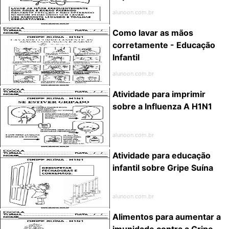
alunoon.com.br
Como lavar as mãos
corretamente - Educação
Infantil
alunoon.com.br
Atividade para imprimir
sobre a Influenza A H1N1
alunoon.com.br
Atividade para educação
infantil sobre Gripe Suína
alunoon.com.br
Alimentos para aumentar a
imunidade contra a Gripe