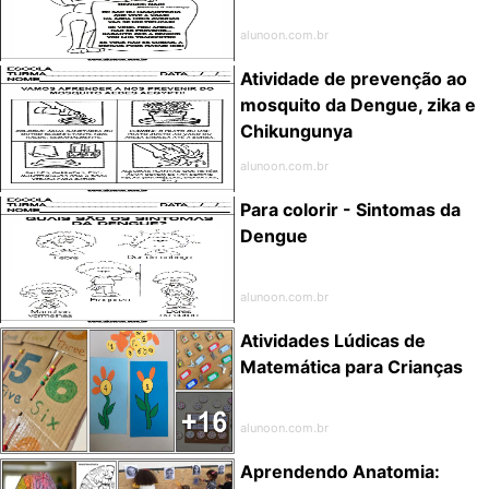
alunoon.com.br
Atividade de prevenção ao
mosquito da Dengue, zika e
Chikungunya
alunoon.com.br
Para colorir - Sintomas da
Dengue
alunoon.com.br
Atividades Lúdicas de
Matemática para Crianças
alunoon.com.br
Aprendendo Anatomia: