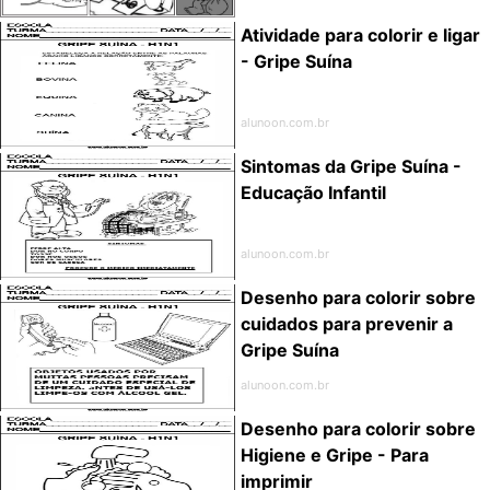
Atividade para colorir e ligar
- Gripe Suína
alunoon.com.br
Sintomas da Gripe Suína -
Educação Infantil
alunoon.com.br
Desenho para colorir sobre
cuidados para prevenir a
Gripe Suína
alunoon.com.br
Desenho para colorir sobre
Higiene e Gripe - Para
imprimir