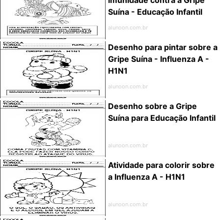
Suína - Educação Infantil
alunoon.com.br
Desenho para pintar sobre a
Gripe Suína - Influenza A -
H1N1
alunoon.com.br
Desenho sobre a Gripe
Suína para Educação Infantil
alunoon.com.br
Atividade para colorir sobre
a Influenza A - H1N1
alunoon.com.br