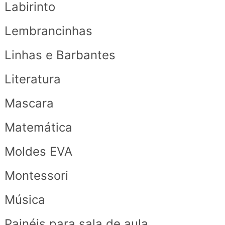
Labirinto
Lembrancinhas
Linhas e Barbantes
Literatura
Mascara
Matemática
Moldes EVA
Montessori
Música
Painéis para sala de aula