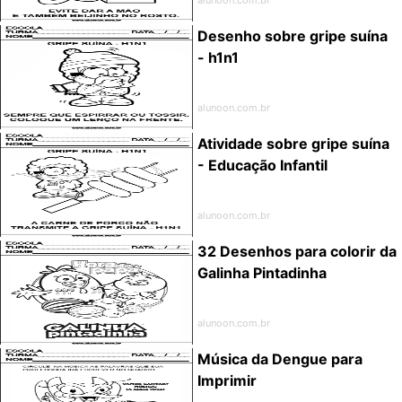
Desenho sobre gripe suína
- h1n1
alunoon.com.br
Atividade sobre gripe suína
- Educação Infantil
alunoon.com.br
32 Desenhos para colorir da
Galinha Pintadinha
alunoon.com.br
Música da Dengue para
Imprimir