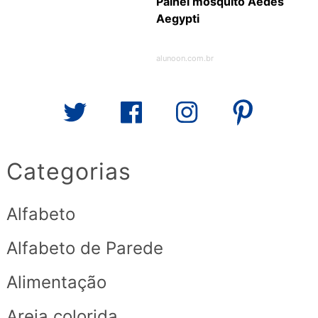
Painel mosquito Aedes
Aegypti
alunoon.com.br
Categorias
Alfabeto
Alfabeto de Parede
Alimentação
Areia colorida