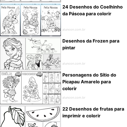
24 Desenhos do Coelhinho
da Páscoa para colorir
alunoon.com.br
Desenhos da Frozen para
pintar
alunoon.com.br
Personagens do Sítio do
Picapau Amarelo para
colorir
alunoon.com.br
22 Desenhos de frutas para
imprimir e colorir