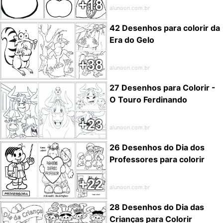
alunoon.com.br
42 Desenhos para colorir da
Era do Gelo
alunoon.com.br
27 Desenhos para Colorir -
O Touro Ferdinando
alunoon.com.br
26 Desenhos do Dia dos
Professores para colorir
alunoon.com.br
28 Desenhos do Dia das
Crianças para Colorir