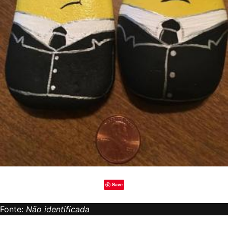
Save
Fonte:
Não identificada