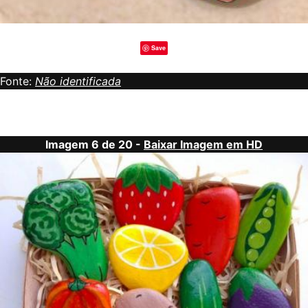
Save
Fonte:
Não identificada
Imagem 6 de 20 -
Baixar Imagem em HD