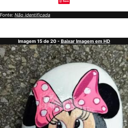
Save
Fonte:
Não identificada
Imagem 15 de 20 -
Baixar Imagem em HD