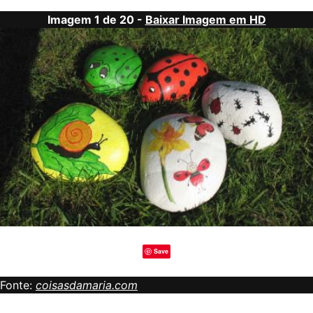
Imagem 1 de 20 -
Baixar Imagem em HD
Save
Fonte:
coisasdamaria.com