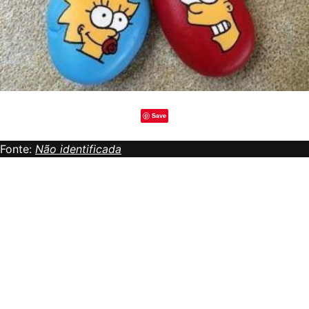
Save
Fonte:
Não identificada