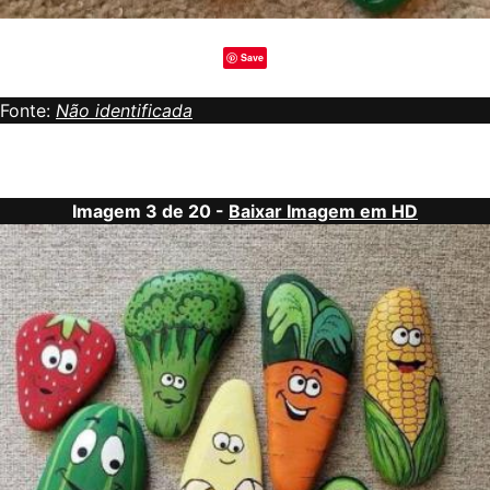
Save
Fonte:
Não identificada
Imagem 3 de 20 -
Baixar Imagem em HD