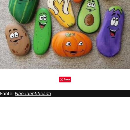
Save
Fonte:
Não identificada