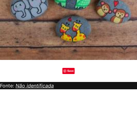
Save
Fonte:
Não identificada