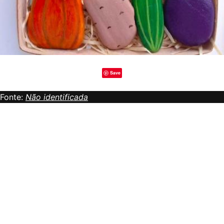
Save
Fonte:
Não identificada