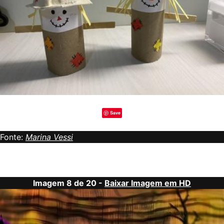
Save
Fonte:
Marina Vessi
Imagem 8 de 20 -
Baixar Imagem em HD