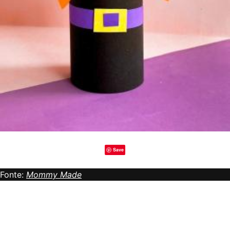
Save
Fonte:
Mommy Made