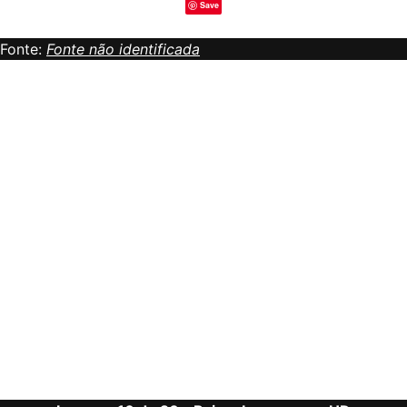
Save
Fonte:
Fonte não identificada