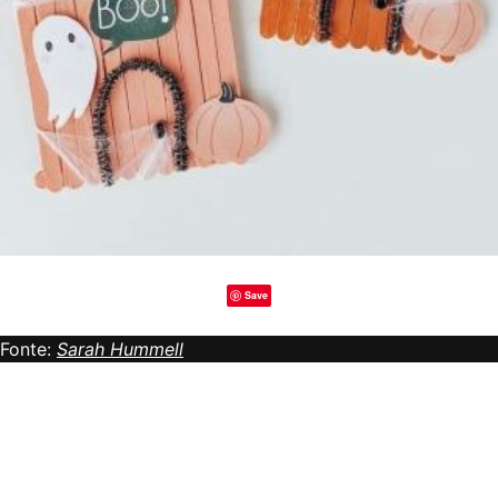
Save
Fonte:
Sarah Hummell