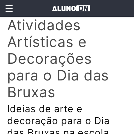
☰
Atividades
Artísticas e
Decorações
para o Dia das
Bruxas
Ideias de arte e
decoração para o Dia
das Bruxas na escola,