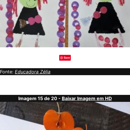
Save
Fonte:
Educadora Zélia
Imagem 15 de 20 -
Baixar Imagem em HD