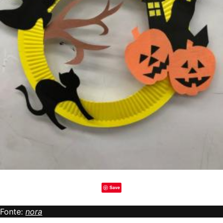
Save
Fonte:
nora