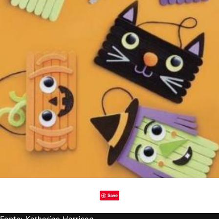
Save
Fonte:
Katherine Harrison