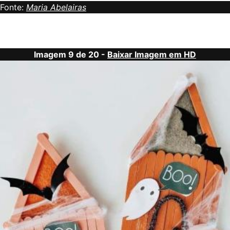
Fonte:
Maria Abelairas
Imagem 9 de 20 -
Baixar Imagem em HD