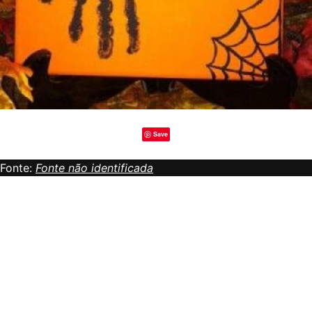
Save
Fonte:
Fonte não identificada