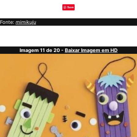
Save
Fonte:
mimikuju
Imagem 11 de 20 -
Baixar Imagem em HD