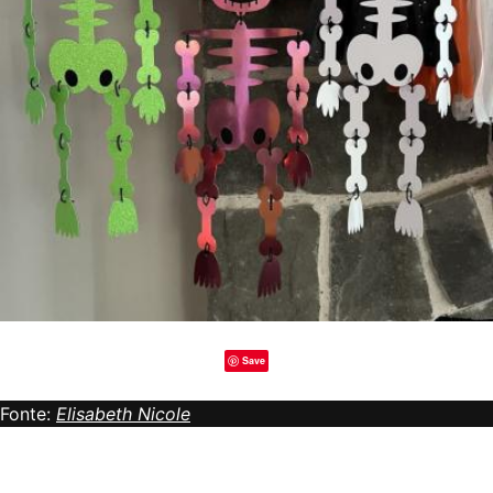
Save
Fonte:
Elisabeth Nicole