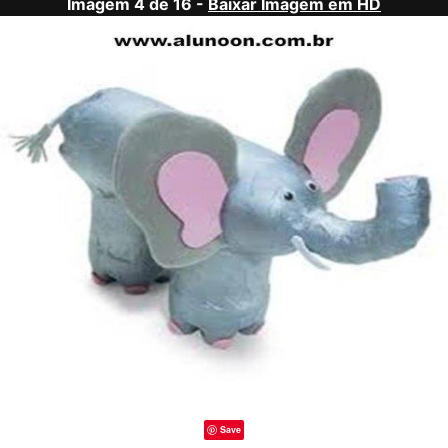
Imagem 4 de 16 -
Baixar Imagem em HD
Save