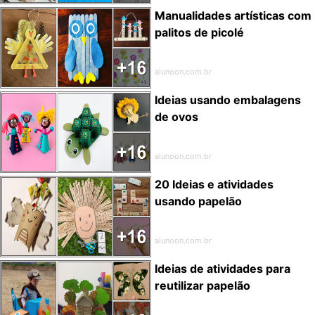
Manualidades artísticas com
palitos de picolé
alunoon.com.br
Ideias usando embalagens
de ovos
alunoon.com.br
20 Ideias e atividades
usando papelão
alunoon.com.br
Ideias de atividades para
reutilizar papelão