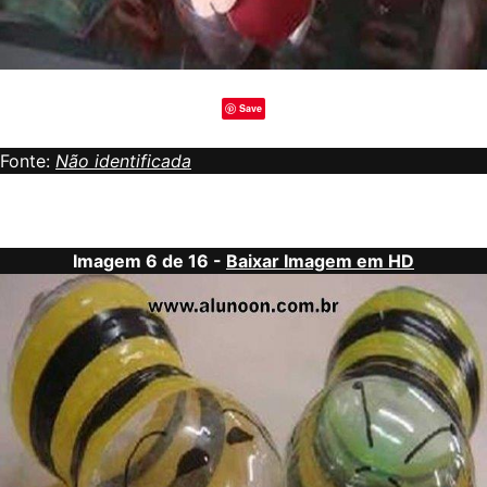
Save
Fonte:
Não identificada
Imagem 6 de 16 -
Baixar Imagem em HD