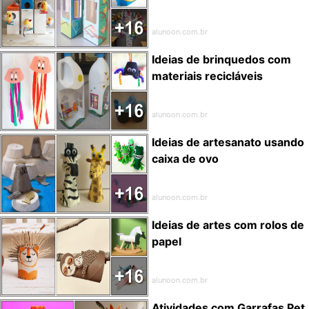
alunoon.com.br
Ideias de brinquedos com
materiais recicláveis
alunoon.com.br
Ideias de artesanato usando
caixa de ovo
alunoon.com.br
Ideias de artes com rolos de
papel
alunoon.com.br
Atividades com Garrafas Pet