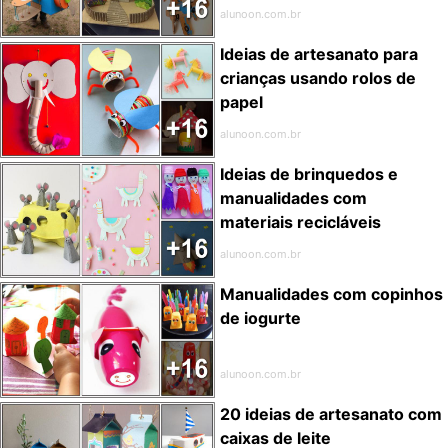
alunoon.com.br
Ideias de artesanato para
crianças usando rolos de
papel
alunoon.com.br
Ideias de brinquedos e
manualidades com
materiais recicláveis
alunoon.com.br
Manualidades com copinhos
de iogurte
alunoon.com.br
20 ideias de artesanato com
caixas de leite