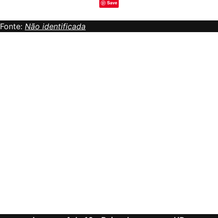
Save
Fonte:
Não identificada