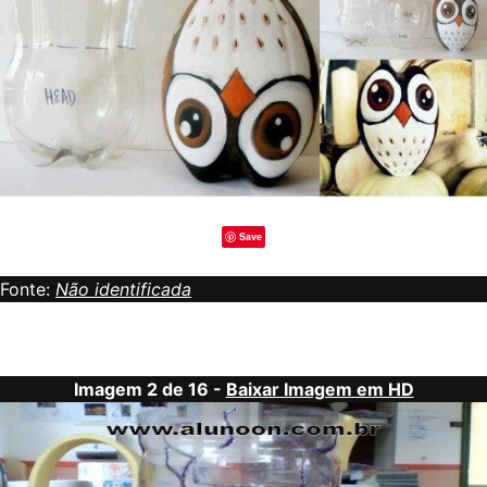
Save
Fonte:
Não identificada
Imagem 2 de 16 -
Baixar Imagem em HD