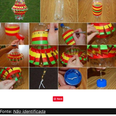
Save
Fonte:
Não identificada