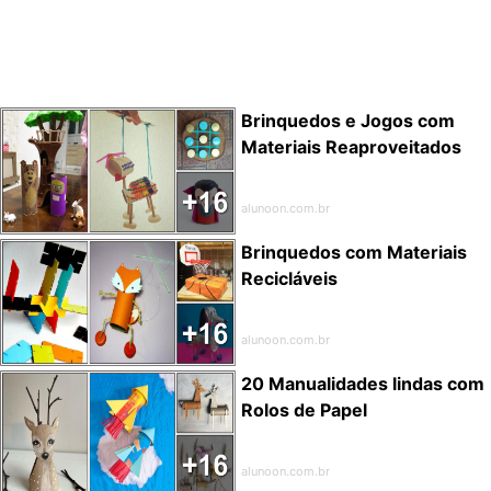
Brinquedos e Jogos com
Materiais Reaproveitados
alunoon.com.br
Brinquedos com Materiais
Recicláveis
alunoon.com.br
20 Manualidades lindas com
Rolos de Papel
alunoon.com.br