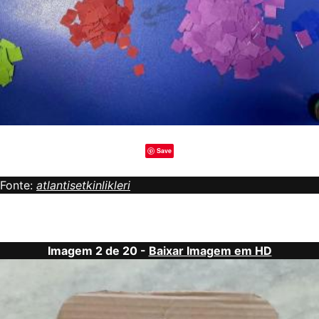
Save
Fonte:
atlantisetkinlikleri
Imagem 2 de 20 -
Baixar Imagem em HD