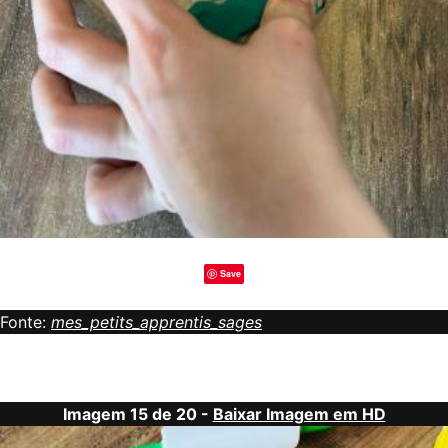
Save
Fonte:
mes_petits_apprentis_sages
Imagem 15 de 20 -
Baixar Imagem em HD