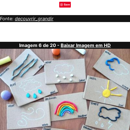
Save
Fonte:
decouvrir_grandir
Imagem 6 de 20 -
Baixar Imagem em HD