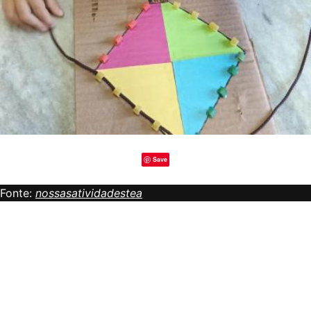
Save
Fonte:
nossasatividadestea