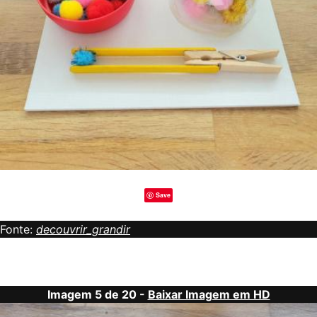
Save
Fonte:
decouvrir_grandir
Imagem 5 de 20 -
Baixar Imagem em HD