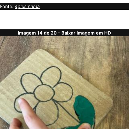
Fonte:
4plusmama
Imagem 14 de 20 -
Baixar Imagem em HD