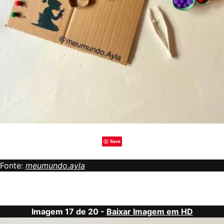
Save
Fonte:
meumundo.ayla
Imagem 17 de 20 -
Baixar Imagem em HD