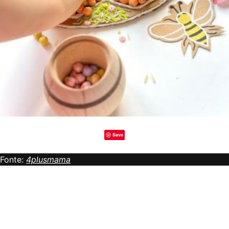
Save
Fonte:
4plusmama