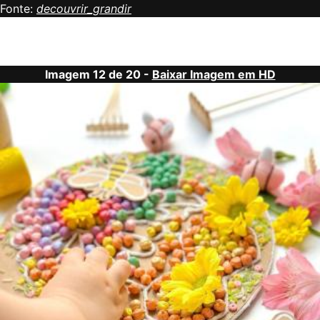
Fonte:
decouvrir_grandir
Imagem 12 de 20 -
Baixar Imagem em HD