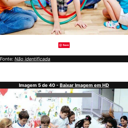
Save
Fonte:
Não identificada
Imagem 5 de 40 -
Baixar Imagem em HD