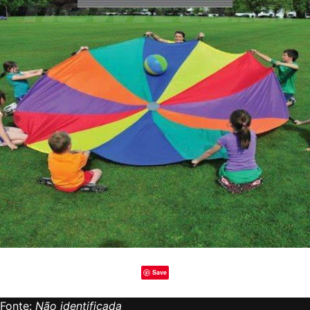
Save
Fonte:
Não identificada