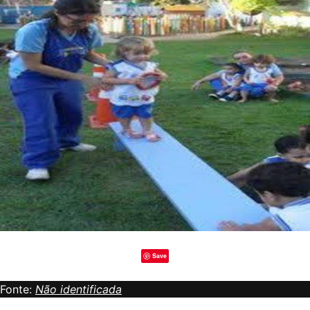
Save
Fonte:
Não identificada