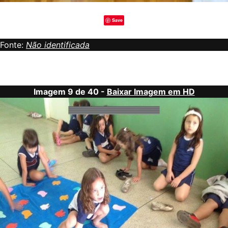
Save
Fonte:
Não identificada
Imagem 9 de 40 -
Baixar Imagem em HD