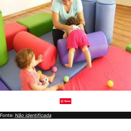
Save
Fonte:
Não identificada