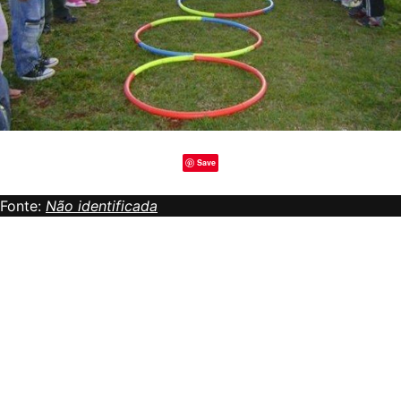
Save
Fonte:
Não identificada