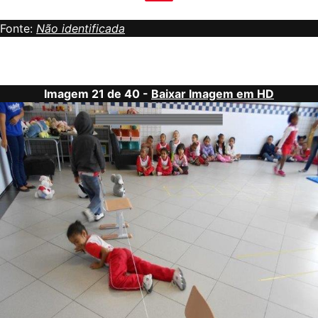
Fonte:
Não identificada
Imagem 21 de 40 -
Baixar Imagem em HD