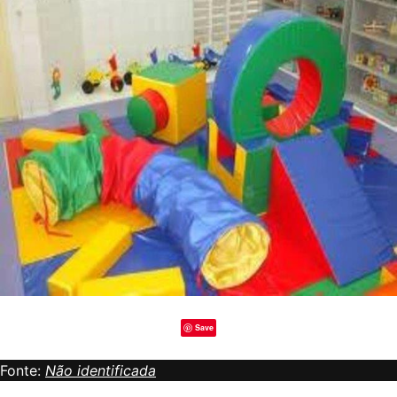
Save
Fonte:
Não identificada