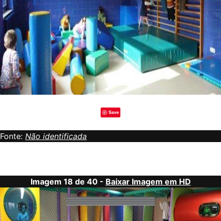
Save
Fonte:
Não identificada
Imagem 18 de 40 -
Baixar Imagem em HD