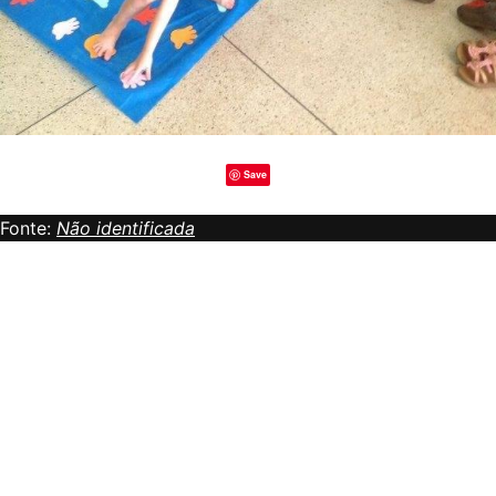
Save
Fonte:
Não identificada