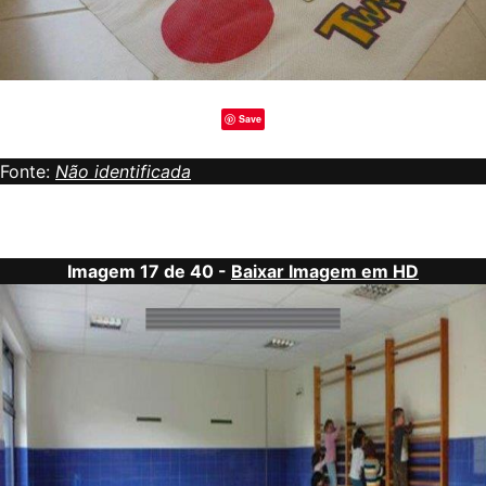
Save
Fonte:
Não identificada
Imagem 17 de 40 -
Baixar Imagem em HD