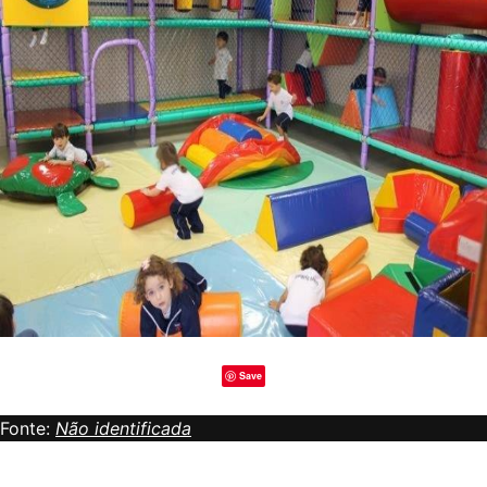
Save
Fonte:
Não identificada