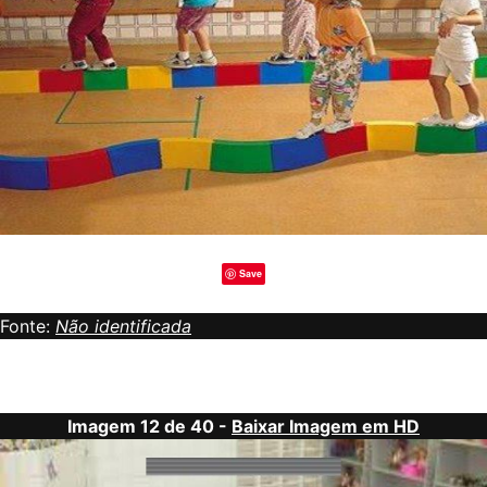
Save
Fonte:
Não identificada
Imagem 12 de 40 -
Baixar Imagem em HD