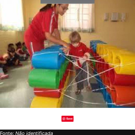
Save
Fonte:
Não identificada