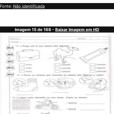
Fonte:
Não identificada
Imagem 15 de 168 -
Baixar Imagem em HD