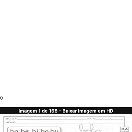
0
Imagem 1 de 168 -
Baixar Imagem em HD