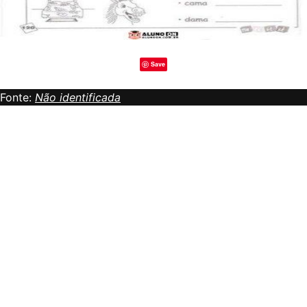
Save
Fonte:
Não identificada