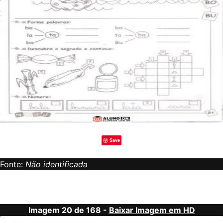
Save
Fonte:
Não identificada
Imagem 20 de 168 -
Baixar Imagem em HD