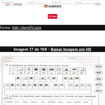
Save
Fonte:
Não identificada
Imagem 17 de 168 -
Baixar Imagem em HD