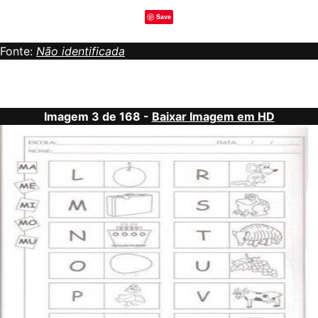
Save
Fonte:
Não identificada
Imagem 3 de 168 -
Baixar Imagem em HD