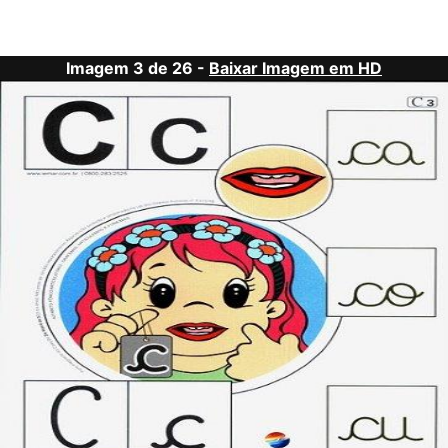
Imagem 3 de 26 -
Baixar Imagem em HD