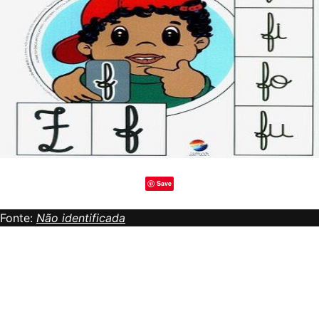
Save
Fonte:
Não identificada