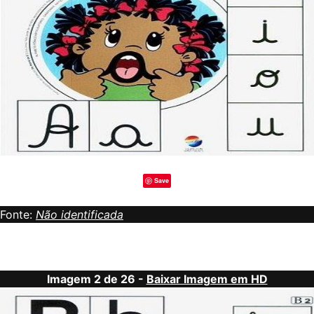
Save
Fonte:
Não identificada
Imagem 2 de 26 -
Baixar Imagem em HD