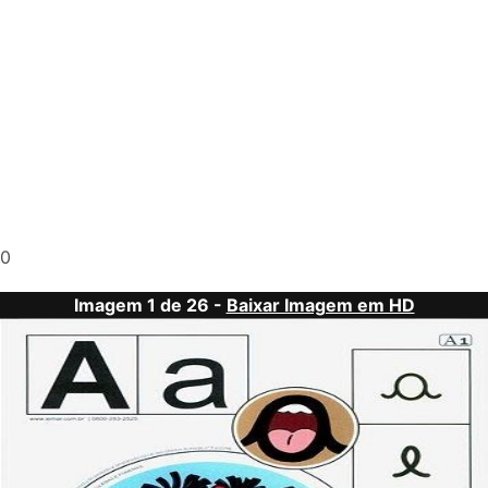
0
Imagem 1 de 26 -
Baixar Imagem em HD