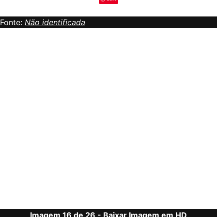
Fonte:
Não identificada
Imagem 16 de 26 -
Baixar Imagem em HD