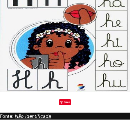
Save
Fonte:
Não identificada