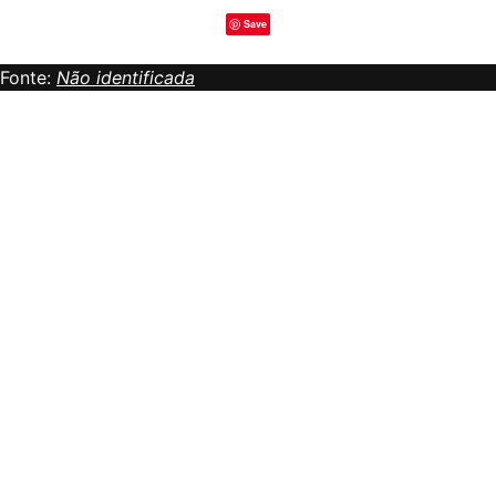
Save
Fonte:
Não identificada