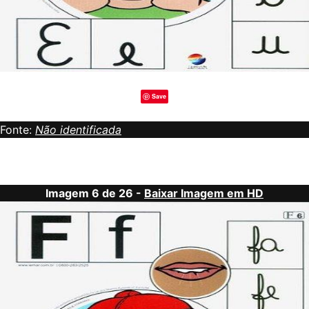
Save
Fonte:
Não identificada
Imagem 6 de 26 -
Baixar Imagem em HD