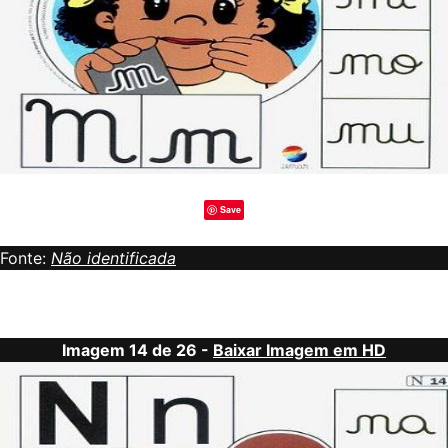
Save
Fonte:
Não identificada
Imagem 14 de 26 -
Baixar Imagem em HD