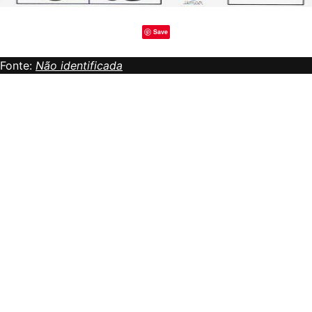
Save
Fonte:
Não identificada