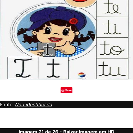
Save
Fonte:
Não identificada
Imagem 21 de 26 -
Baixar Imagem em HD