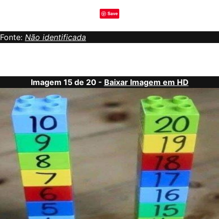
Save
Fonte:
Não identificada
Imagem 15 de 20 -
Baixar Imagem em HD