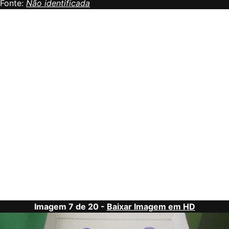
Fonte:
Não identificada
Imagem 7 de 20 -
Baixar Imagem em HD