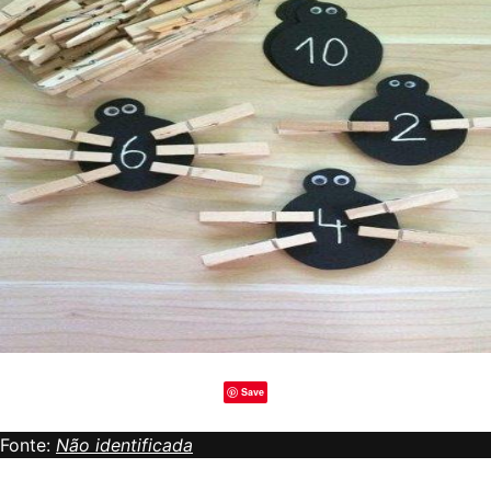
Save
Fonte:
Não identificada