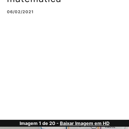
06/02/2021
Imagem 1 de 20 -
Baixar Imagem em HD