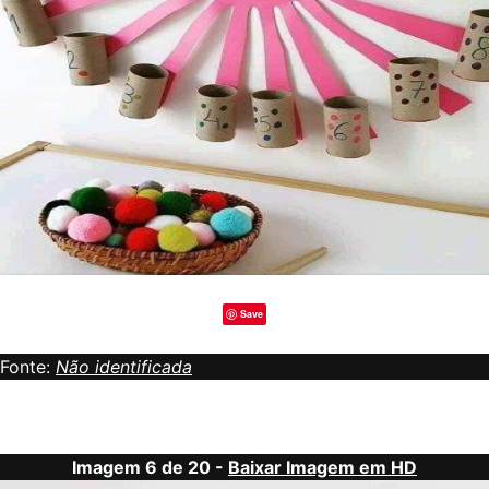
Save
Fonte:
Não identificada
Imagem 6 de 20 -
Baixar Imagem em HD