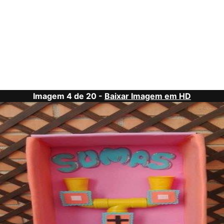
Imagem 4 de 20 -
Baixar Imagem em HD