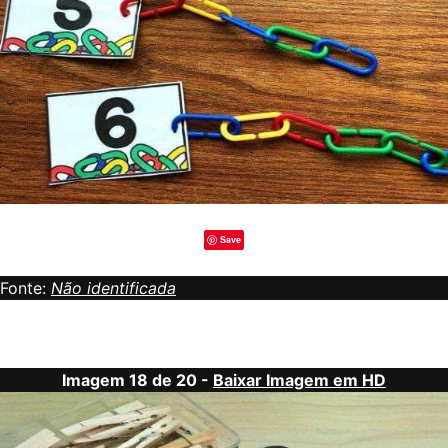
Save
Fonte:
Não identificada
Imagem 18 de 20 -
Baixar Imagem em HD