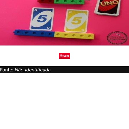
Save
Fonte:
Não identificada