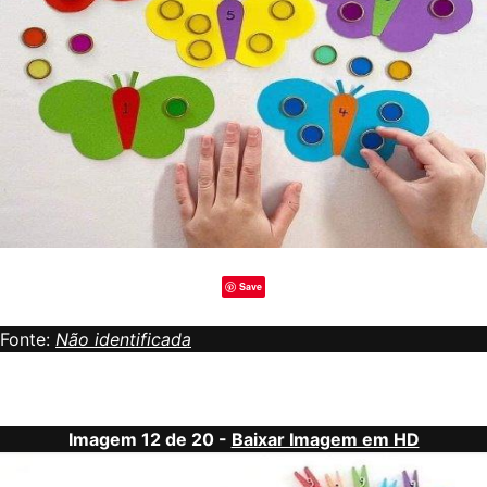
Save
Fonte:
Não identificada
Imagem 12 de 20 -
Baixar Imagem em HD