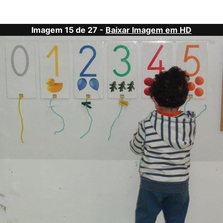
Imagem 15 de 27 -
Baixar Imagem em HD