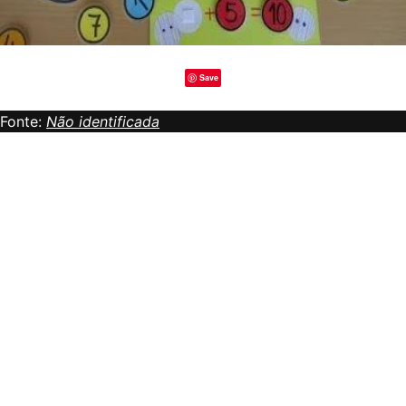
Save
Fonte:
Não identificada