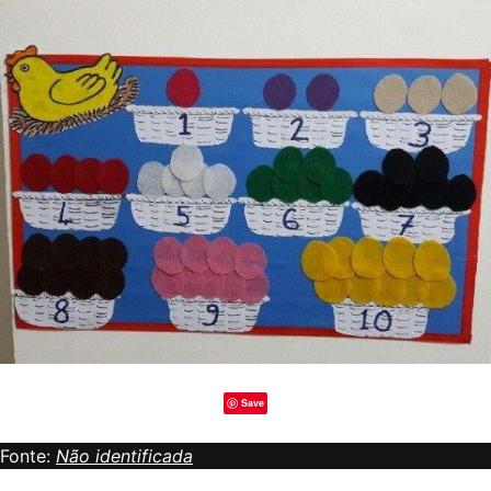
Save
Fonte:
Não identificada