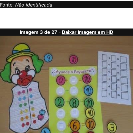
Fonte:
Não identificada
Imagem 3 de 27 -
Baixar Imagem em HD