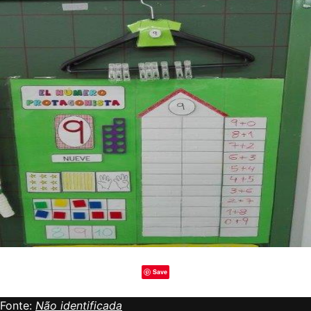
Save
Fonte:
Não identificada