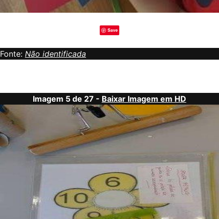
Save
Fonte:
Não identificada
Imagem 5 de 27 -
Baixar Imagem em HD