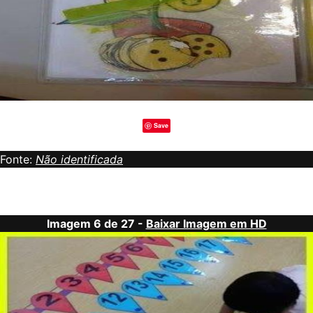
Save
Fonte:
Não identificada
Imagem 6 de 27 -
Baixar Imagem em HD