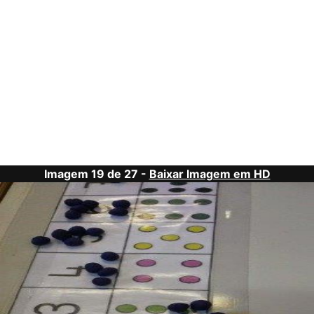
Imagem 19 de 27 -
Baixar Imagem em HD