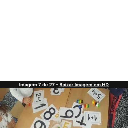
Imagem 7 de 27 -
Baixar Imagem em HD