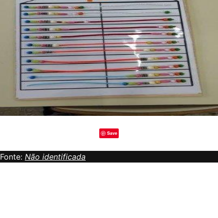
Save
Fonte:
Não identificada