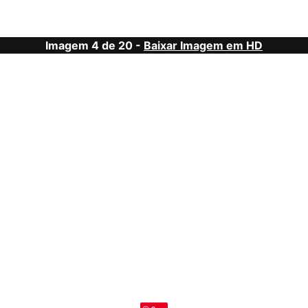
Imagem 4 de 20 -
Baixar Imagem em HD