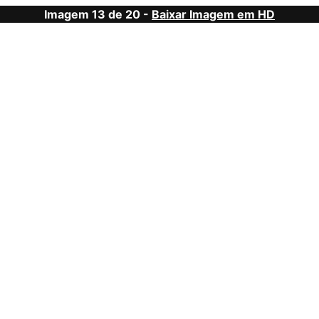
Imagem 13 de 20 -
Baixar Imagem em HD