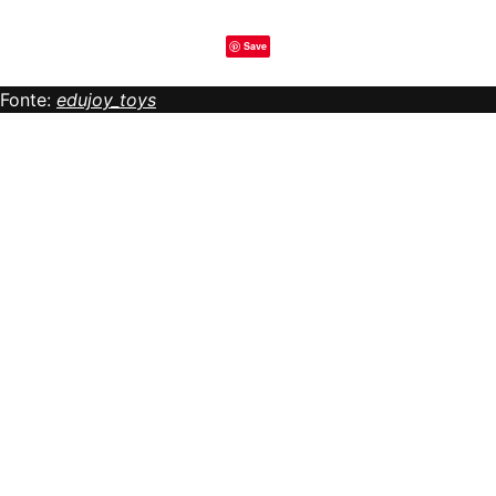
Save
Fonte:
edujoy_toys