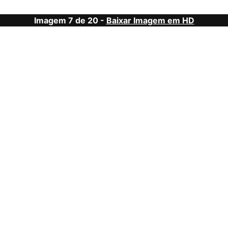
Imagem 7 de 20 -
Baixar Imagem em HD