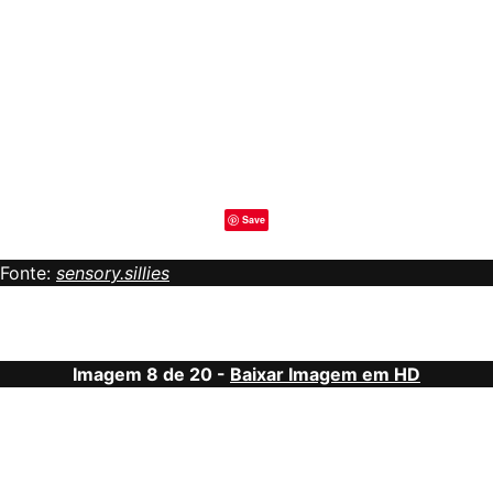
Save
Fonte:
sensory.sillies
Imagem 8 de 20 -
Baixar Imagem em HD