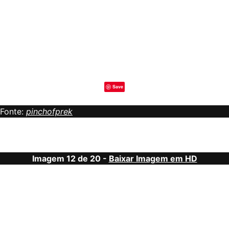
Save
Fonte:
pinchofprek
Imagem 12 de 20 -
Baixar Imagem em HD