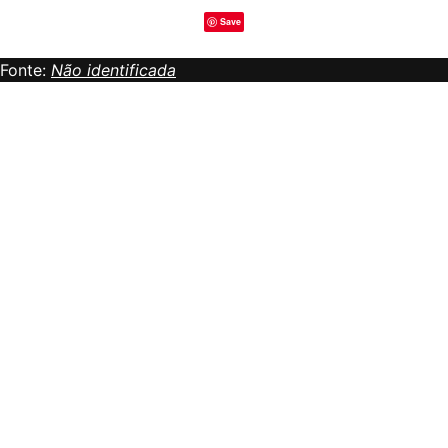
Save
Fonte:
Não identificada