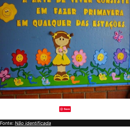
Save
Fonte:
Não identificada