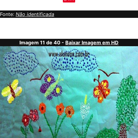
Fonte:
Não identificada
Imagem 11 de 40 -
Baixar Imagem em HD