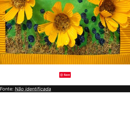
Save
Fonte:
Não identificada