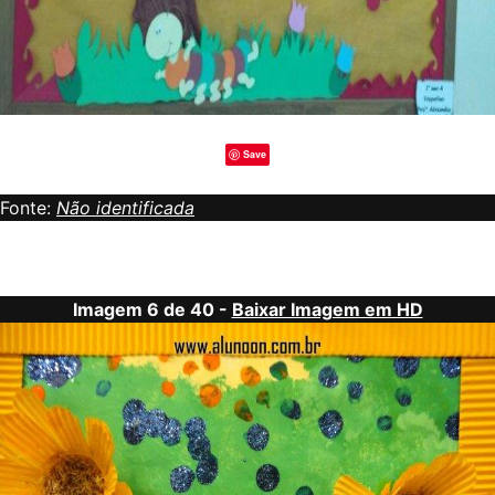
Save
Fonte:
Não identificada
Imagem 6 de 40 -
Baixar Imagem em HD