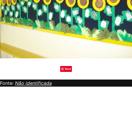
Save
Fonte:
Não identificada