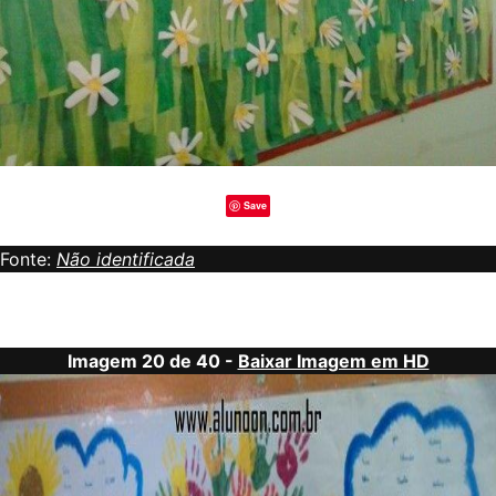
Save
Fonte:
Não identificada
Imagem 20 de 40 -
Baixar Imagem em HD