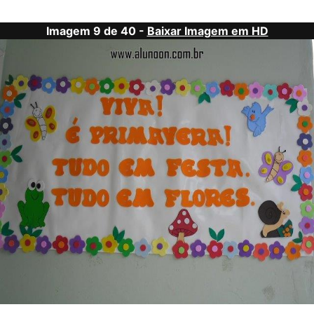
Imagem 9 de 40 -
Baixar Imagem em HD