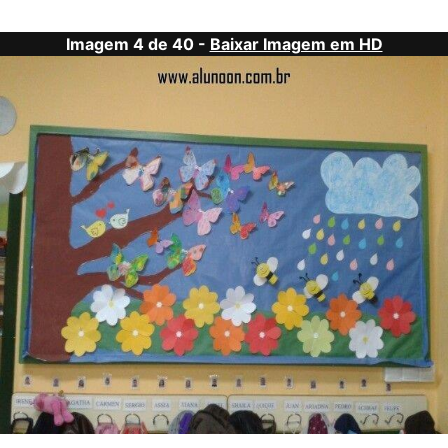
Imagem 4 de 40 -
Baixar Imagem em HD