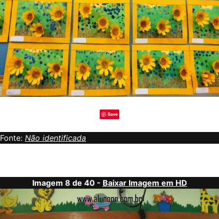
Save
Fonte:
Não identificada
Imagem 8 de 40 -
Baixar Imagem em HD