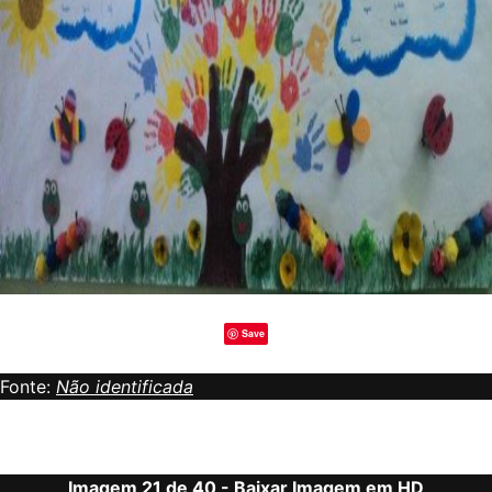
Save
Fonte:
Não identificada
Imagem 21 de 40 -
Baixar Imagem em HD