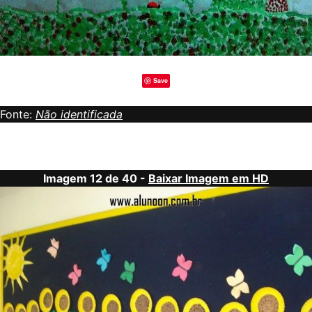
Save
Fonte:
Não identificada
Imagem 12 de 40 -
Baixar Imagem em HD