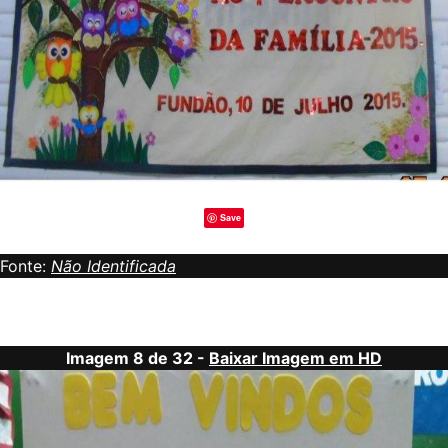
Save
Fonte:
Não Identificada
Imagem 8 de 32 -
Baixar Imagem em HD