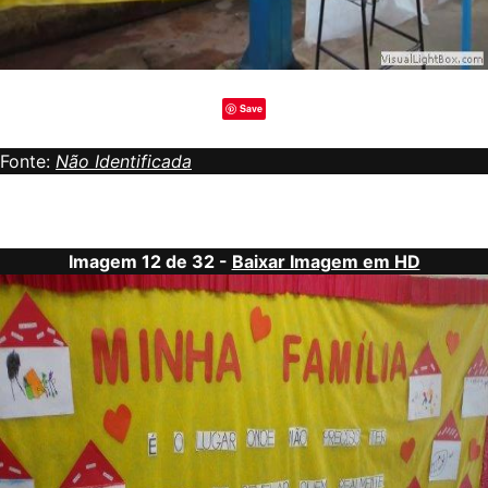
Save
Fonte:
Não Identificada
Imagem 12 de 32 -
Baixar Imagem em HD