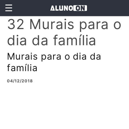
☰
32 Murais para o
dia da família
Murais para o dia da
família
04/12/2018