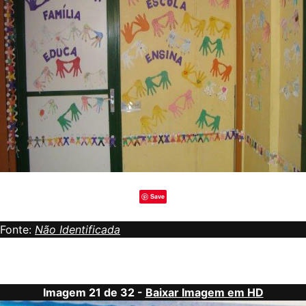
Save
Fonte:
Não Identificada
Imagem 21 de 32 -
Baixar Imagem em HD