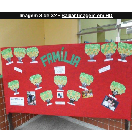
Imagem 3 de 32 -
Baixar Imagem em HD