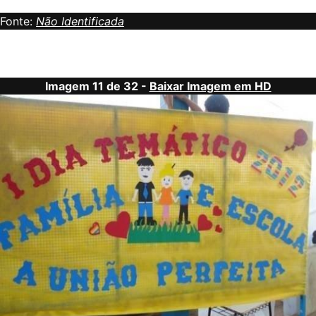
Fonte:
Não Identificada
Imagem 11 de 32 -
Baixar Imagem em HD