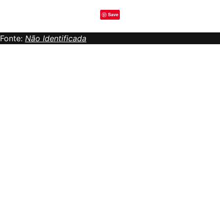
Save
Fonte:
Não Identificada