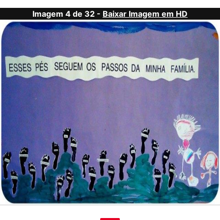
Imagem 4 de 32 -
Baixar Imagem em HD