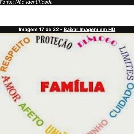
Fonte:
Não Identificada
Imagem 17 de 32 -
Baixar Imagem em HD