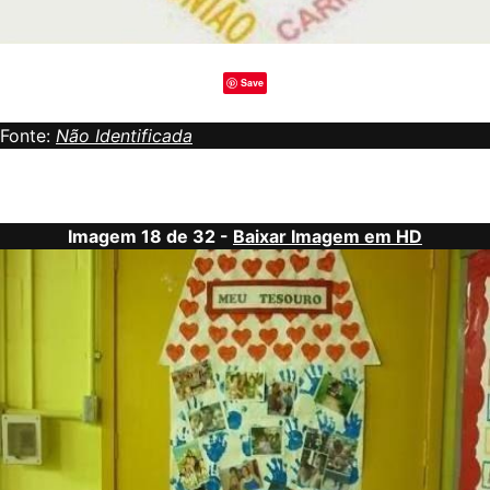
Save
Fonte:
Não Identificada
Imagem 18 de 32 -
Baixar Imagem em HD