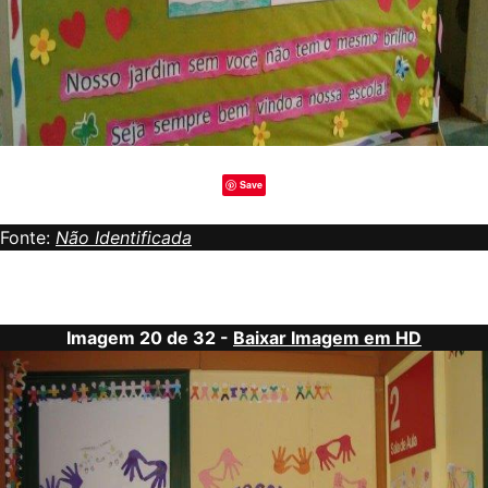
Save
Fonte:
Não Identificada
Imagem 20 de 32 -
Baixar Imagem em HD