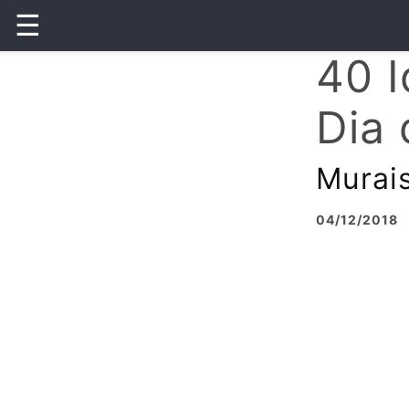
☰
40 I
Dia 
Murais
04/12/2018