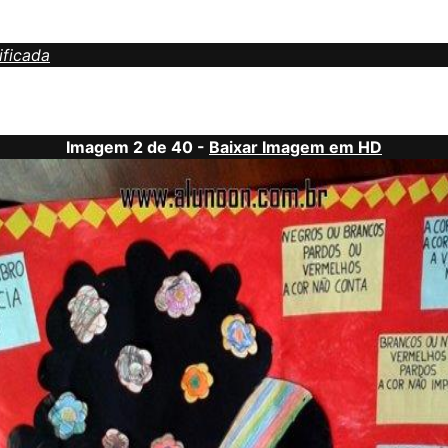
ificada
Imagem 2 de 40 -
Baixar Imagem em HD