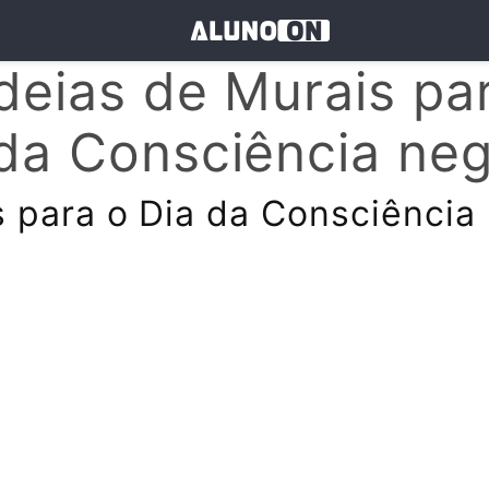
deias de Murais pa
da Consciência ne
 para o Dia da Consciência