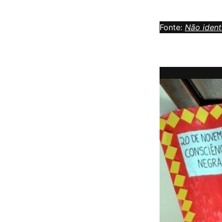
Fonte:
Não ident