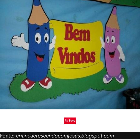
Save
Fonte:
criancacrescendocomjesus.blogspot.com