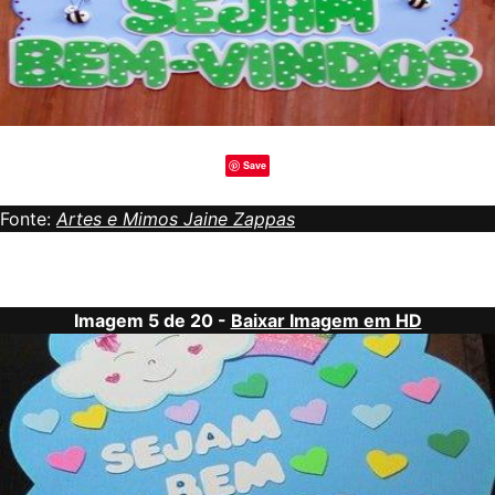
Save
Fonte:
Artes e Mimos Jaine Zappas
Imagem 5 de 20 -
Baixar Imagem em HD