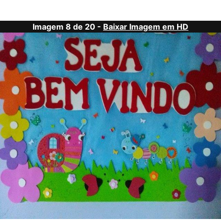
Imagem 8 de 20 -
Baixar Imagem em HD