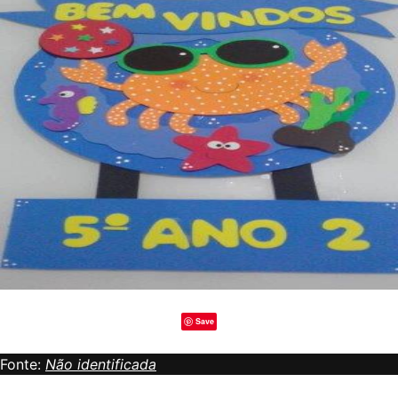
Save
Fonte:
Não identificada