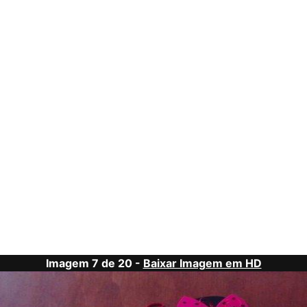
Imagem 7 de 20 -
Baixar Imagem em HD