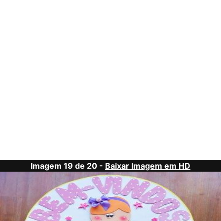
Imagem 19 de 20 -
Baixar Imagem em HD