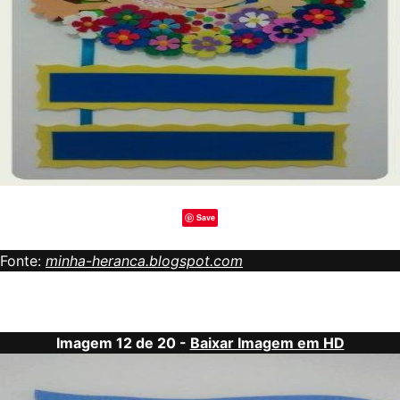
Save
Fonte:
minha-heranca.blogspot.com
Imagem 12 de 20 -
Baixar Imagem em HD