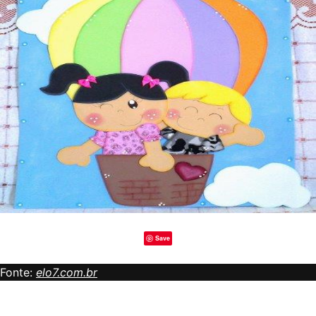
Save
Fonte:
elo7.com.br