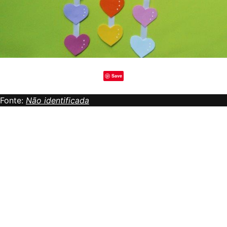
Save
Fonte:
Não identificada