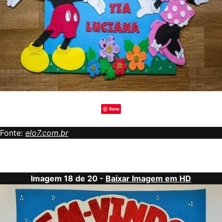
Save
Fonte:
elo7.com.br
Imagem 18 de 20 -
Baixar Imagem em HD