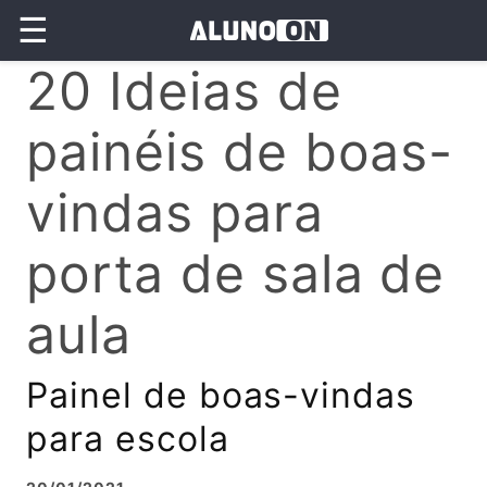
☰
20 Ideias de
painéis de boas-
vindas para
porta de sala de
aula
Painel de boas-vindas
para escola