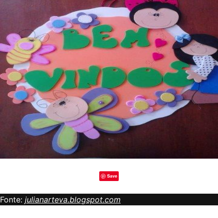
Save
Fonte:
julianarteva.blogspot.com