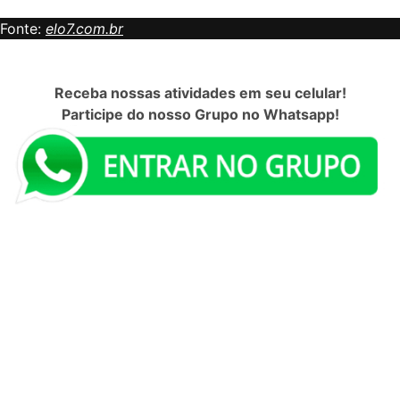
Fonte:
elo7.com.br
Receba nossas atividades em seu celular!
Participe do nosso Grupo no Whatsapp!