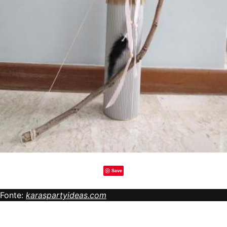
Save
Fonte:
karaspartyideas.com