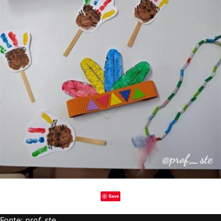
Save
Fonte:
prof_ste