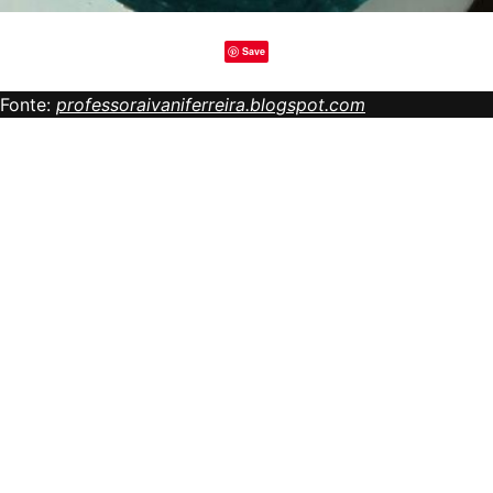
Save
Fonte:
professoraivaniferreira.blogspot.com