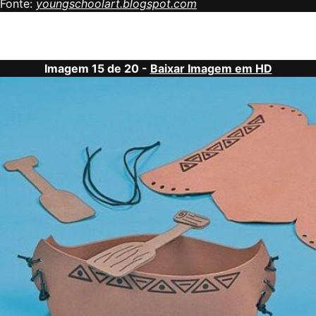
Fonte:
youngschoolart.blogspot.com
Imagem 15 de 20 -
Baixar Imagem em HD