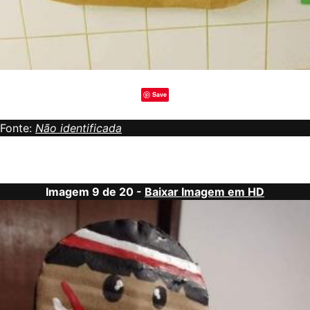
Save
Fonte:
Não identificada
Imagem 9 de 20 -
Baixar Imagem em HD