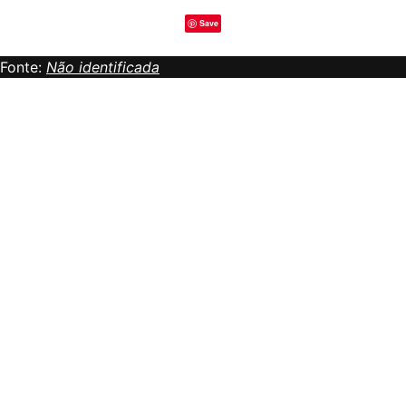
Save
Fonte:
Não identificada