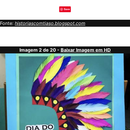
Save
Fonte:
historiascomtiaso.blogspot.com
Imagem 2 de 20 -
Baixar Imagem em HD