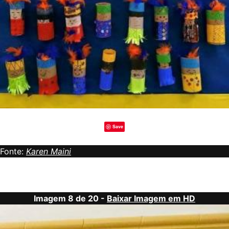
Save
Fonte:
Karen Maini
Imagem 8 de 20 -
Baixar Imagem em HD