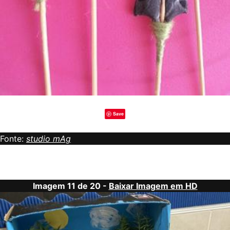
Save
Fonte:
studio mAg
Imagem 11 de 20 -
Baixar Imagem em HD