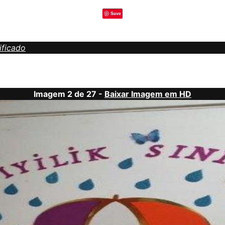
Save
ificado
Imagem 2 de 27 -
Baixar Imagem em HD