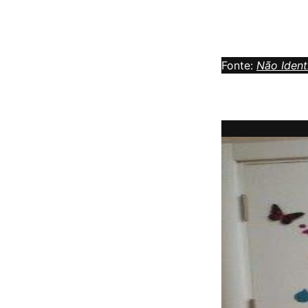
Fonte:
Não Ident