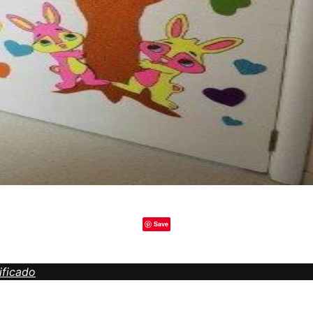
Save
ificado