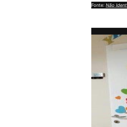
Fonte:
Não Ident