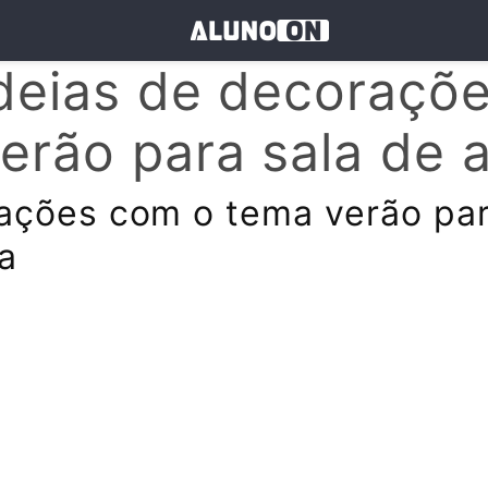
deias de decoraçõ
erão para sala de 
ações com o tema verão par
a