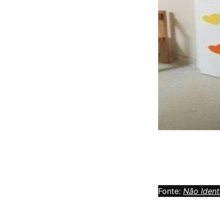
Fonte:
Não Ident