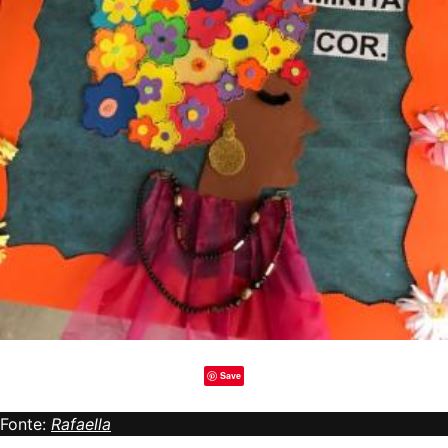
Save
Fonte:
Rafaella