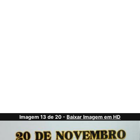
Imagem 13 de 20 -
Baixar Imagem em HD