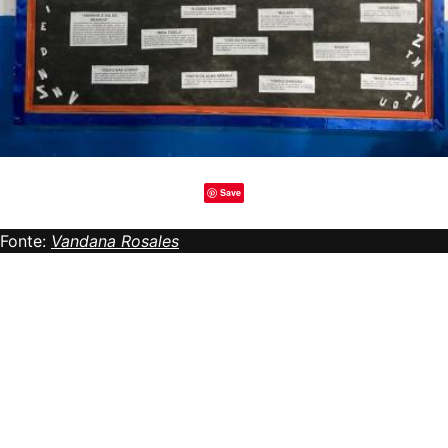
Save
Fonte:
Vandana Rosales