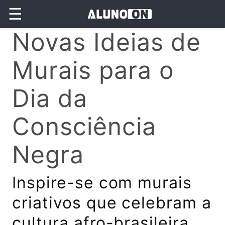
☰
Novas Ideias de
Murais para o
Dia da
Consciência
Negra
Inspire-se com murais
criativos que celebram a
cultura afro-brasileira,