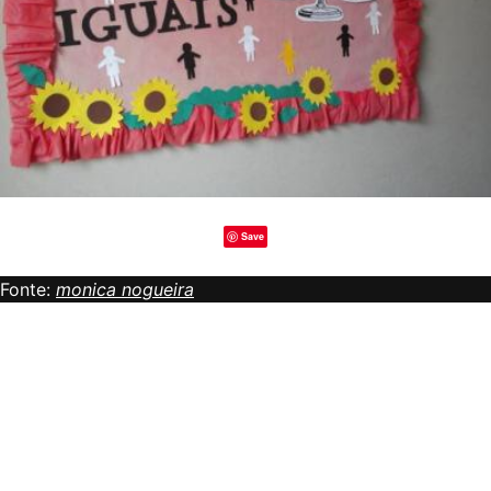
Save
Fonte:
monica nogueira