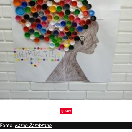
Save
Fonte:
Karen Zambrano