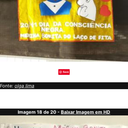
Save
Fonte:
olga lima
Imagem 18 de 20 -
Baixar Imagem em HD