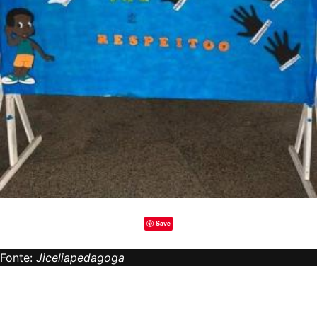
Save
Fonte:
Jiceliapedagoga