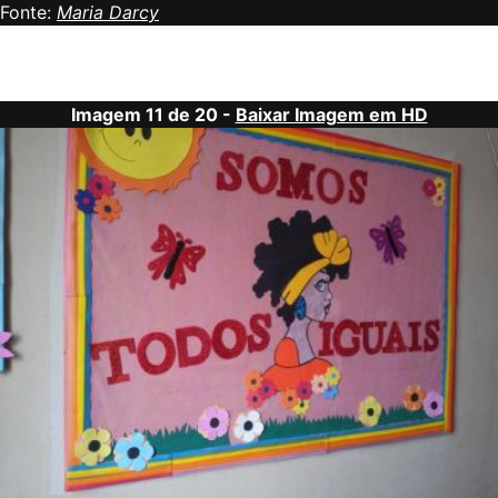
Fonte:
Maria Darcy
Imagem 11 de 20 -
Baixar Imagem em HD