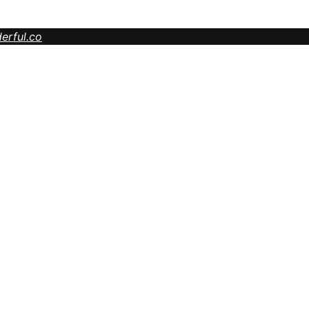
erful.co