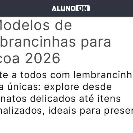
Modelos de
brancinhas para
coa 2026
te a todos com lembrancinh
a únicas: explore desde
natos delicados até itens
alizados, ideais para prese