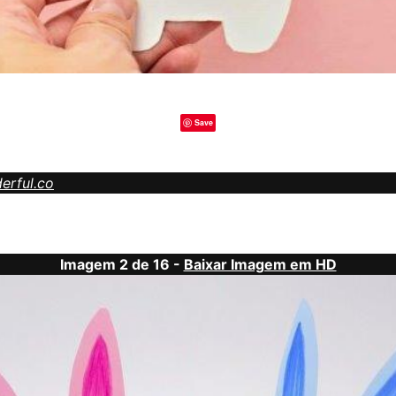
Save
erful.co
Imagem 2 de 16 -
Baixar Imagem em HD