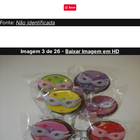
Save
Fonte:
Não identificada
Imagem 3 de 26 -
Baixar Imagem em HD