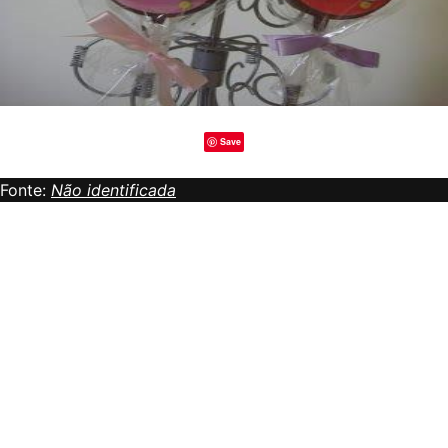
Save
Fonte:
Não identificada