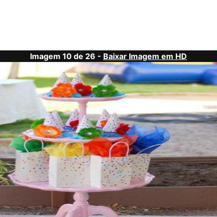
Imagem 10 de 26 -
Baixar Imagem em HD