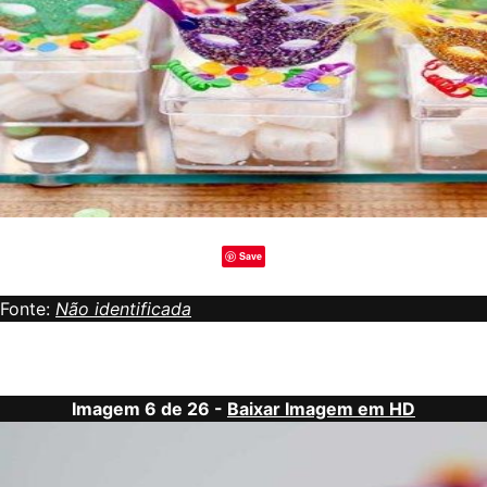
Save
Fonte:
Não identificada
Imagem 6 de 26 -
Baixar Imagem em HD