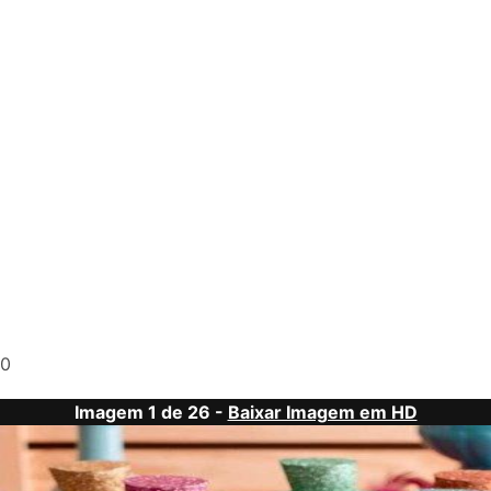
0
Imagem 1 de 26 -
Baixar Imagem em HD