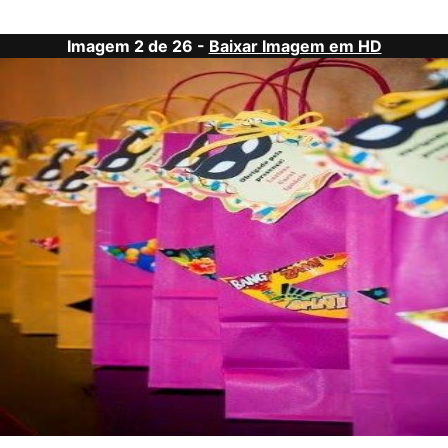
Imagem 2 de 26 -
Baixar Imagem em HD