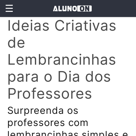
☰
Ideias Criativas
de
Lembrancinhas
para o Dia dos
Professores
Surpreenda os
professores com
lembrancinhas simples e