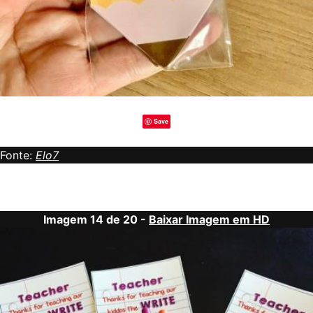
Save
Fonte:
Elo7
Imagem 14 de 20 -
Baixar Imagem em HD