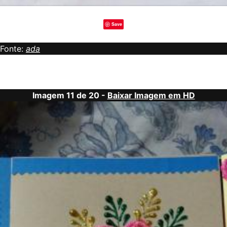
Save
Fonte:
ada
Imagem 11 de 20 -
Baixar Imagem em HD