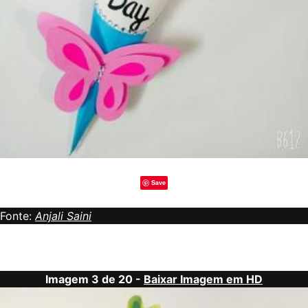
Save
Fonte:
Anjali Saini
Imagem 3 de 20 -
Baixar Imagem em HD