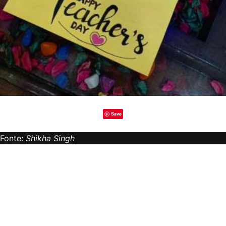
Save
Fonte:
Shikha Singh