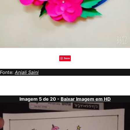
Save
Fonte:
Anjali Saini
Imagem 5 de 20 -
Baixar Imagem em HD