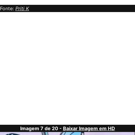
Fonte:
Priti K
Imagem 7 de 20 -
Baixar Imagem em HD