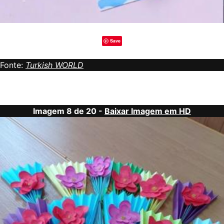
Save
Fonte:
Turkish WORLD
Imagem 8 de 20 -
Baixar Imagem em HD