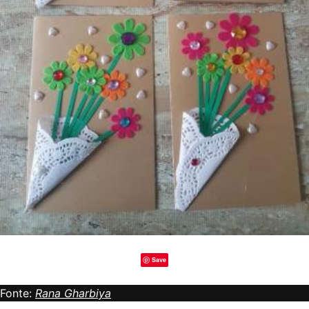
Save
Fonte:
Rana Gharbiya