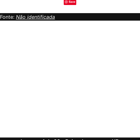
Save
Fonte:
Não identificada