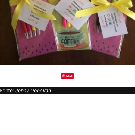
Save
Fonte:
Jenny Donovan