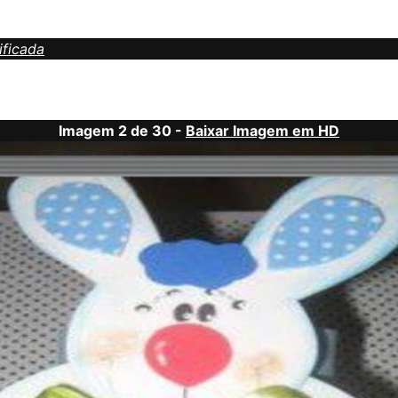
ificada
Imagem 2 de 30 -
Baixar Imagem em HD