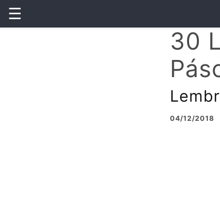
☰
30 
Pás
Lembr
04/12/2018