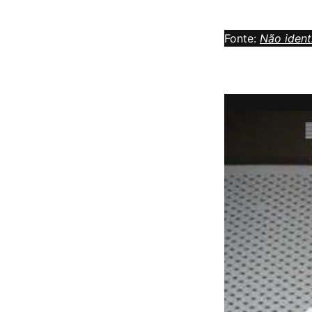
Fonte:
Não ident