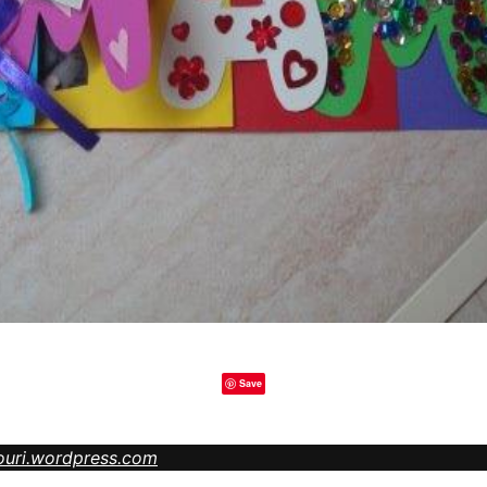
Save
ouri.wordpress.com