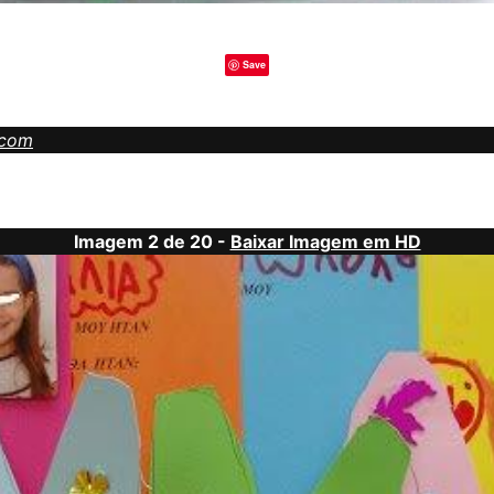
Save
.com
Imagem 2 de 20 -
Baixar Imagem em HD