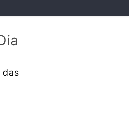
Dia
 das