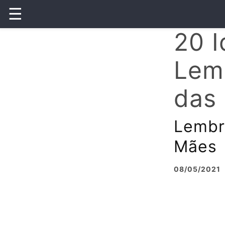
☰
20 I
Lem
das
Lembr
Mães
08/05/2021